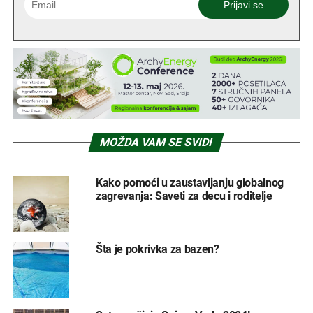
MOŽDA VAM SE SVIDI
Kako pomoći u zaustavljanju globalnog
zagrevanja: Saveti za decu i roditelje
Šta je pokrivka za bazen?