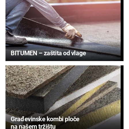
BITUMEN – zaštita od vlage
Građevinske kombi ploče
na našem tržištu