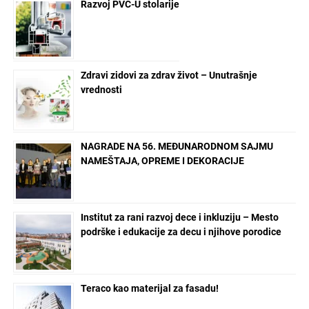
Razvoj PVC-U stolarije
Zdravi zidovi za zdrav život – Unutrašnje
vrednosti
NAGRADE NA 56. MEĐUNARODNOM SAJMU
NAMEŠTAJA, OPREME I DEKORACIJE
Institut za rani razvoj dece i inkluziju – Mesto
podrške i edukacije za decu i njihove porodice
Teraco kao materijal za fasadu!