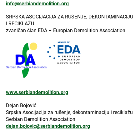
info@serbiandemolition.org
.
SRPSKA ASOCIJACIJA ZA RUŠENJE, DEKONTAMINACIJU
I RECIKLAŽU
zvaničan član EDA – Europian Demolition Association
www.serbiandemolition.org
Dejan Bojović
Srpska Asocijacija za rušenje, dekontaminaciju i reciklažu
Serbian Demolition Association
dejan.bojovic@serbiandemolition.org