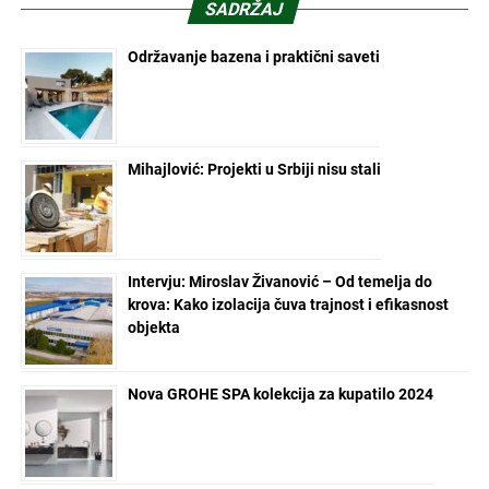
SADRŽAJ
Održavanje bazena i praktični saveti
Mihajlović: Projekti u Srbiji nisu stali
Intervju: Miroslav Živanović – Od temelja do
krova: Kako izolacija čuva trajnost i efikasnost
objekta
Nova GROHE SPA kolekcija za kupatilo 2024