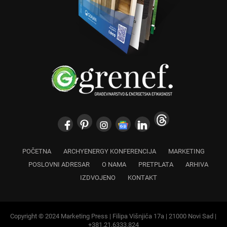
POČETNA
ARCHYENERGY KONFERENCIJA
MARKETING
POSLOVNI ADRESAR
O NAMA
PRETPLATA
ARHIVA
IZDVOJENO
KONTAKT
Copyright © 2024 Marketing Press | Filipa Višnjića 17a | 21000 Novi Sad |
+381.21.6333.824