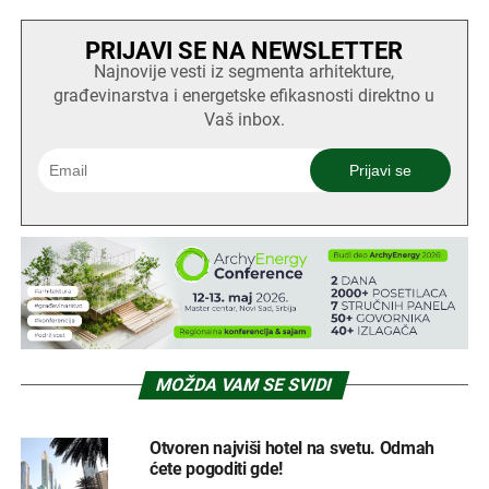
PRIJAVI SE NA NEWSLETTER
Najnovije vesti iz segmenta arhitekture,
građevinarstva i energetske efikasnosti direktno u
Vaš inbox.
MOŽDA VAM SE SVIDI
Otvoren najviši hotel na svetu. Odmah
ćete pogoditi gde!