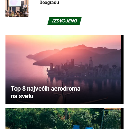
Beogradu
IZDVOJENO
Top 8 najvećih aerodroma
na svetu