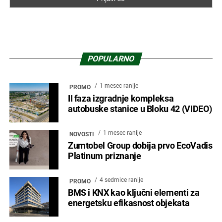
POPULARNO
1 mesec ranije
PROMO
II faza izgradnje kompleksa
autobuske stanice u Bloku 42 (VIDEO)
1 mesec ranije
NOVOSTI
Zumtobel Group dobija prvo EcoVadis
Platinum priznanje
4 sedmice ranije
PROMO
BMS i KNX kao ključni elementi za
energetsku efikasnost objekata