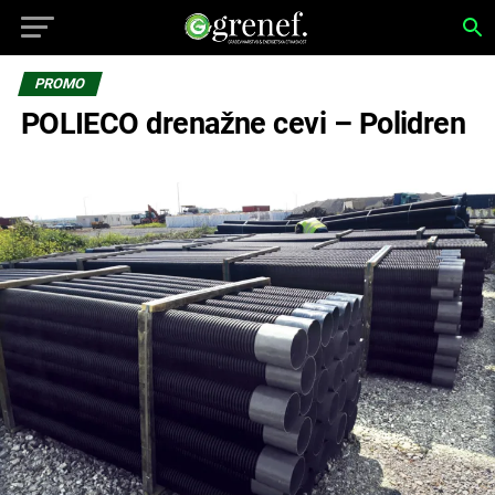
PROMO
POLIECO drenažne cevi – Polidren