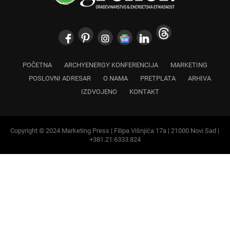
POČETNA
ARCHYENERGY KONFERENCIJA
MARKETING
POSLOVNI ADRESAR
O NAMA
PRETPLATA
ARHIVA
IZDVOJENO
KONTAKT
Copyright © 2024 Marketing Press | Filipa Višnjića 17a | 21000 Novi Sad |
+381.21.6333.824