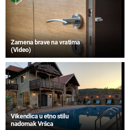
Zamena brave na vratima
(Video)
Vikendica u etno stilu
nadomak Vršca