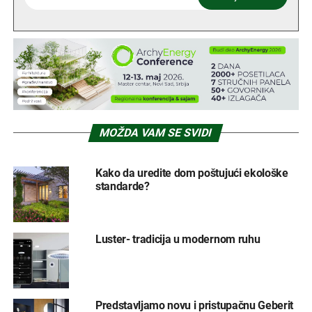
MOŽDA VAM SE SVIDI
Kako da uredite dom poštujući ekološke
standarde?
Luster- tradicija u modernom ruhu
Predstavljamo novu i pristupačnu Geberit