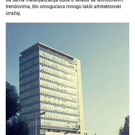
trendovima, što omogućava mnogo lakši arhitektonski
izražaj.