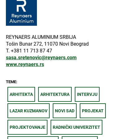
REYNAERS ALUMINIUM SRBIJA
Tošin Bunar 272, 11070 Novi Beograd
T. +381 11 713 87 47
sasa.sretenovic@reynaers.com
www.reynaers.rs
TEME:
ARHITEKTA
ARHITEKTURA
INTERVJU
LAZAR KUZMANOV
NOVI SAD
PROJEKAT
PROJEKTOVANJE
RADNIČKI UNIVERZITET