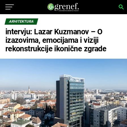
ARHITEKTURA
intervju: Lazar Kuzmanov – O
izazovima, emocijama i viziji
rekonstrukcije ikonične zgrade