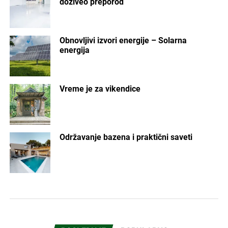
doživeo preporod
Obnovljivi izvori energije – Solarna
energija
Vreme je za vikendice
Održavanje bazena i praktični saveti