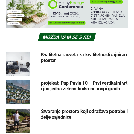
MOŽDA VAM SE SVIDI
Kvalitetna rasveta za kvalitetno dizajniran
prostor
projekat: Pap Pavla 10 – Prvi vertikalni vrt
i još jedna zelena tačka na mapi grada
Stvaranje prostora koji odražava potrebe i
želje zajednice