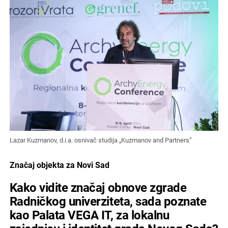
Lazar Kuzmanov, d.i.a. osnivač studija „Kuzmanov and Partners”
Značaj objekta za Novi Sad
Kako vidite značaj obnove zgrade
Radničkog univerziteta, sada poznate
kao Palata VEGA IT, za lokalnu