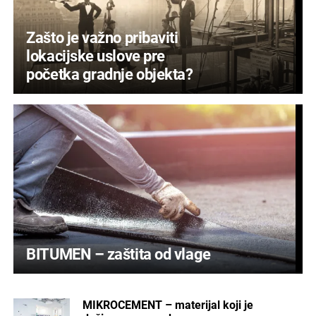
Zašto je važno pribaviti
lokacijske uslove pre
početka gradnje objekta?
BITUMEN – zaštita od vlage
MIKROCEMENT – materijal koji je