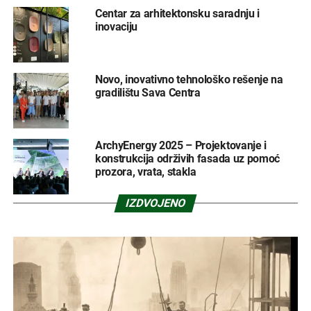
Centar za arhitektonsku saradnju i
inovaciju
Novo, inovativno tehnološko rešenje na
gradilištu Sava Centra
ArchyEnergy 2025 – Projektovanje i
konstrukcija održivih fasada uz pomoć
prozora, vrata, stakla
IZDVOJENO