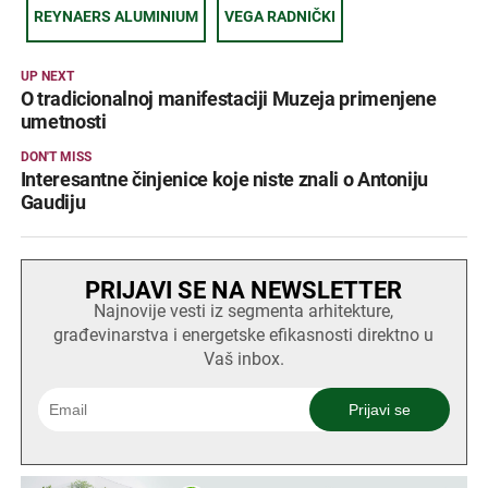
REYNAERS ALUMINIUM
VEGA RADNIČKI
UP NEXT
O tradicionalnoj manifestaciji Muzeja primenjene
umetnosti
DON'T MISS
Interesantne činjenice koje niste znali o Antoniju
Gaudiju
PRIJAVI SE NA NEWSLETTER
Najnovije vesti iz segmenta arhitekture,
građevinarstva i energetske efikasnosti direktno u
Vaš inbox.