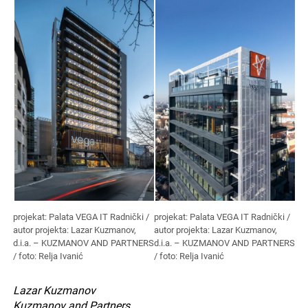
projekat: Palata VEGA IT Radnički /
projekat: Palata VEGA IT Radnički /
autor projekta: Lazar Kuzmanov,
autor projekta: Lazar Kuzmanov,
d.i.a. – KUZMANOV AND PARTNERS
d.i.a. – KUZMANOV AND PARTNERS
/ foto: Relja Ivanić
/ foto: Relja Ivanić
Lazar Kuzmanov
Kuzmanov and Partners