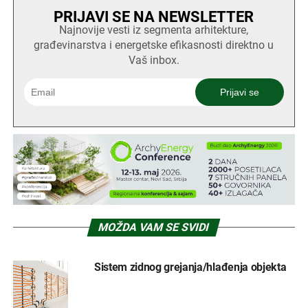
PRIJAVI SE NA NEWSLETTER
Najnovije vesti iz segmenta arhitekture,
građevinarstva i energetske efikasnosti direktno u
Vaš inbox.
MOŽDA VAM SE SVIDI
Sistem zidnog grejanja/hlađenja objekta