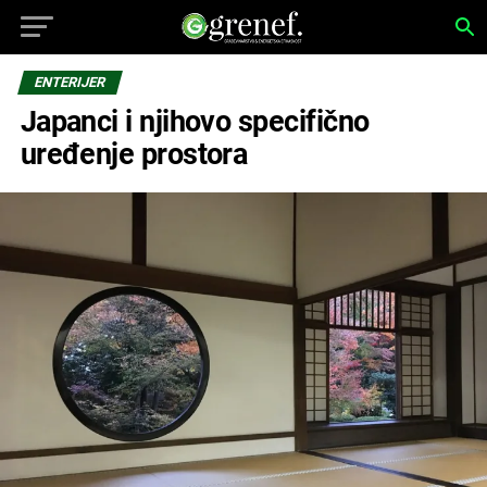
ENTERIJER
Japanci i njihovo specifično
uređenje prostora