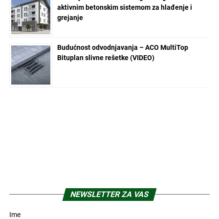
aktivnim betonskim sistemom za hlađenje i
grejanje
Budućnost odvodnjavanja – ACO MultiTop
Bituplan slivne rešetke (VIDEO)
NEWSLETTER ZA VAS
Ime