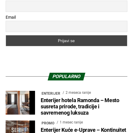
Email
POPULARNO
2 meseca ranije
ENTERIJER
Enterijer hotela Ramonda – Mesto
susreta prirode, tradicije i
savremenog luksuza
1 mesec ranije
PROMO
Enterijer Kuće e-Uprave – Kontinuitet