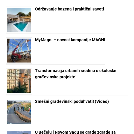
Održavanje bazena i praktični saveti
MyMagni – novost kompanije MAGNI
Transformacija urbanih sredina u ekološke
građevinske projekte!
Smešni građevinski poduhvati! (Video)
U Bečeju i Novom Sadu se grade zgrade sa