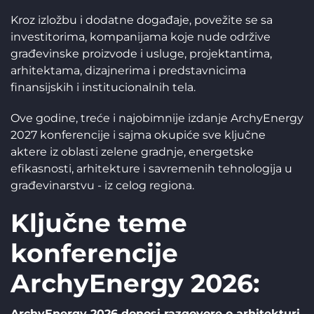
Kroz izložbu i dodatne događaje, povežite se sa
investitorima, kompanijama koje nude održive
građevinske proizvode i usluge, projektantima,
arhitektama, dizajnerima i predstavnicima
finansijskih i institucionalnih tela.
Ove godine, treće i najobimnije izdanje ArchyEnergy
2027 konferencije i sajma okupiće sve ključne
aktere iz oblasti zelene gradnje, energetske
efikasnosti, arhitekture i savremenih tehnologija u
građevinarstvu - iz celog regiona.
Ključne teme
konferencije
ArchyEnergy 2026:
ArchyEnergy 2026 donosi razgovore o arhitekturi