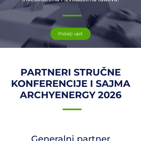
Pošalji upit
PARTNERI STRUČNE
KONFERENCIJE I SAJMA
ARCHYENERGY 2026
Generalni partner