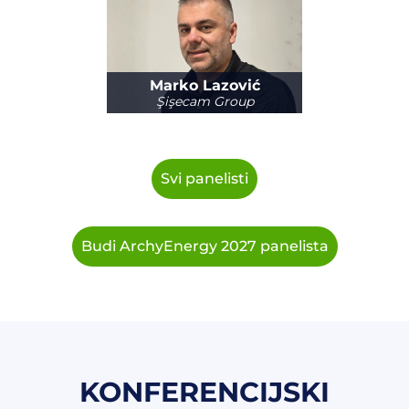
Marko Lazović
Şişecam Group
Svi panelisti
Budi ArchyEnergy 2027 panelista
KONFERENCIJSKI