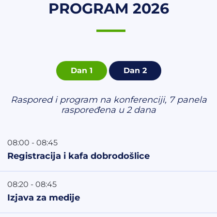
PROGRAM 2026
Dan 1
Dan 2
Raspored i program na konferenciji, 7 panela
raspoređena u 2 dana
08:00 - 08:45
Registracija i kafa dobrodošlice
08:20 - 08:45
Izjava za medije