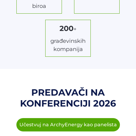
biroa
200
+
građevinskih
kompanija
PREDAVAČI NA
KONFERENCIJI 2026
Učestvuj na ArchyEnergy kao panelista