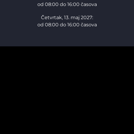
od 08:00 do 16:00 časova
Četvrtak, 13. maj 2027:
od 08:00 do 16:00 časova