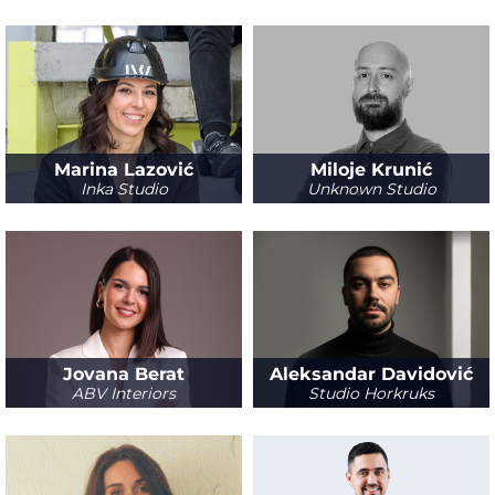
Marina Lazović
Miloje Krunić
Inka Studio
Unknown Studio
Jovana Berat
Aleksandar Davidović
ABV Interiors
Studio Horkruks