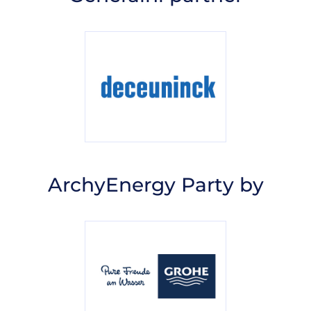
ArchyEnergy Party by