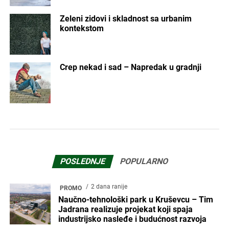
Zeleni zidovi i skladnost sa urbanim
kontekstom
Crep nekad i sad – Napredak u gradnji
POSLEDNJE
POPULARNO
2 dana ranije
PROMO
Naučno-tehnološki park u Kruševcu – Tim
Jadrana realizuje projekat koji spaja
industrijsko nasleđe i budućnost razvoja