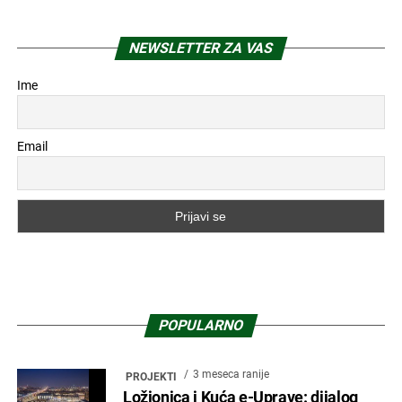
NEWSLETTER ZA VAS
Ime
Email
POPULARNO
3 meseca ranije
PROJEKTI
Ložionica i Kuća e-Uprave: dijalog