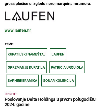
gress pločice u izgledu nero marquina mramora.
www.laufen.hr
TEME:
KUPATILSKI NAMEŠTAJ
LAUFEN
OPREMANJE KUPATILA
PATRICIA URQUIOLA
SAPHIRKERAMIKA
SONAR KOLEKCIJA
UP NEXT
Poslovanje Delta Holdinga u prvom polugodištu
2024. godine