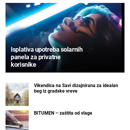
Isplativa upotreba solarnih
panela za privatne
korisnike
Vikendica na Savi dizajnirana za idealan
beg iz gradske vreve
BITUMEN – zaštita od vlage