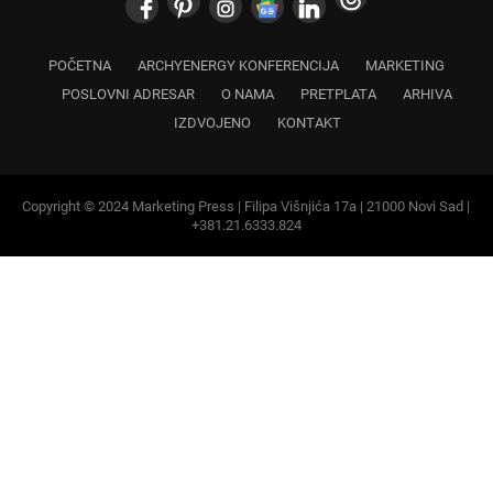
POSLOVNI ADRESAR
O NAMA
PRETPLATA
ARHIVA
IZDVOJENO
KONTAKT
Copyright © 2024 Marketing Press | Filipa Višnjića 17a | 21000 Novi Sad |
+381.21.6333.824