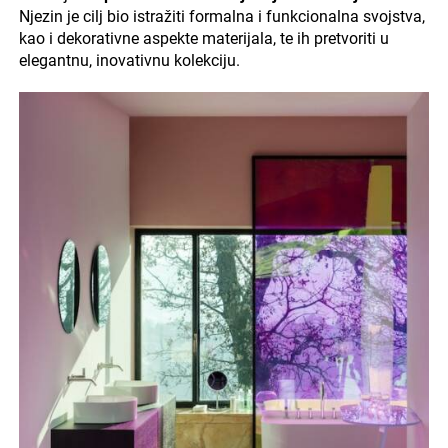
Njezin je cilj bio istražiti formalna i funkcionalna svojstva,
kao i dekorativne aspekte materijala, te ih pretvoriti u
elegantnu, inovativnu kolekciju.