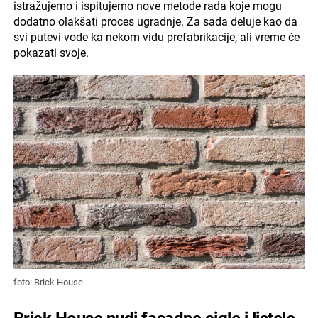
istražujemo i ispitujemo nove metode rada koje mogu
dodatno olakšati proces ugradnje. Za sada deluje kao da
svi putevi vode ka nekom vidu prefabrikacije, ali vreme će
pokazati svoje.
foto: Brick House