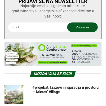
PRIJAVI SE NA NEWSLETTER
Najnovije vesti iz segmenta arhitekture,
građevinarstva i energetske efikasnosti direktno u
Vaš inbox.
MOŽDA VAM SE SVIDI
#projekat: Izazovi i inspiracija u prostoru
– Atletes’ Village