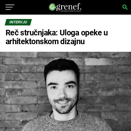
INTERVJU
Reč stručnjaka: Uloga opeke u
arhitektonskom dizajnu