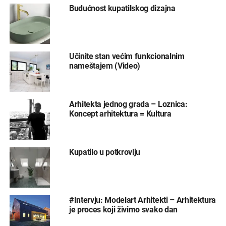
Budućnost kupatilskog dizajna
Učinite stan većim funkcionalnim
nameštajem (Video)
Arhitekta jednog grada – Loznica:
Koncept arhitektura = Kultura
Kupatilo u potkrovlju
#Intervju: Modelart Arhitekti – Arhitektura
je proces koji živimo svako dan