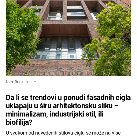
foto: Brick House
Da li se trendovi u ponudi fasadnih cigla
uklapaju u širu arhitektonsku sliku –
minimalizam, industrijski stil, ili
biofilija?
U svakom od navedenih stilova cigla se može na više