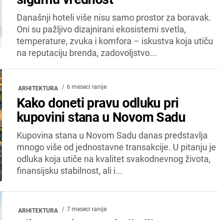
Današnji hoteli više nisu samo prostor za boravak.
Oni su pažljivo dizajnirani ekosistemi svetla,
temperature, zvuka i komfora – iskustva koja utiču
na reputaciju brenda, zadovoljstvo...
6 meseci ranije
ARHITEKTURA
Kako doneti pravu odluku pri
kupovini stana u Novom Sadu
Kupovina stana u Novom Sadu danas predstavlja
mnogo više od jednostavne transakcije. U pitanju je
odluka koja utiče na kvalitet svakodnevnog života,
finansijsku stabilnost, ali i...
7 meseci ranije
ARHITEKTURA