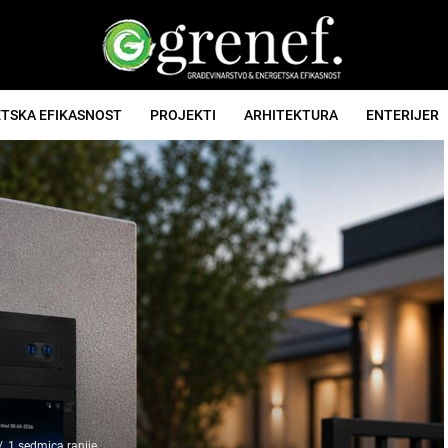
TSKA EFIKASNOST
PROJEKTI
ARHITEKTURA
ENTERIJER
1 sedmica ranije