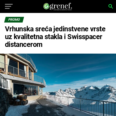
PROMO
Vrhunska sreća jedinstvene vrste
uz kvalitetna stakla i Swisspacer
distancerom