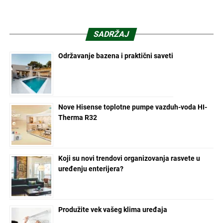
SADRŽAJ
Održavanje bazena i praktični saveti
Nove Hisense toplotne pumpe vazduh-voda HI-
Therma R32
Koji su novi trendovi organizovanja rasvete u
uređenju enterijera?
Produžite vek vašeg klima uređaja