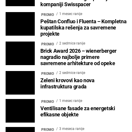
kompaniji Swisspacer
1 mesec ranije
PROMO
Peštan Confluo i Fluenta – Kompletna
kupatilska rešenja za savremene
projekte
2 sedmice ranije
PROMO
Brick Award 2026 – wienerberger
nagradio najbolje primere
savremene arhitekture od opeke
2 sedmice ranije
PROMO
Zeleni krovovi kao nova
infrastruktura grada
1 mesec ranije
PROMO
Ventilisane fasade za energetski
efikasne objekte
3 meseca ranije
PROMO