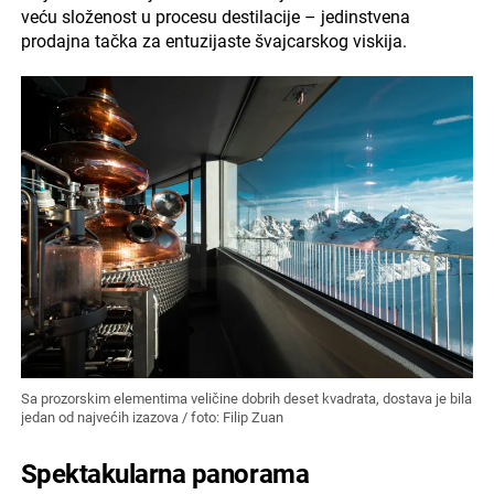
veću složenost u procesu destilacije – jedinstvena
prodajna tačka za entuzijaste švajcarskog viskija.
Sa prozorskim elementima veličine dobrih deset kvadrata, dostava je bila
jedan od najvećih izazova / foto: Filip Zuan
Spektakularna panorama