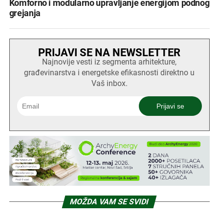
Komforno i modularno upravljanje energijom podnog
grejanja
PRIJAVI SE NA NEWSLETTER
Najnovije vesti iz segmenta arhitekture,
građevinarstva i energetske efikasnosti direktno u
Vaš inbox.
MOŽDA VAM SE SVIDI