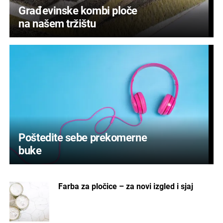
Građevinske kombi ploče
na našem tržištu
Poštedite sebe prekomerne
buke
Farba za pločice – za novi izgled i sjaj