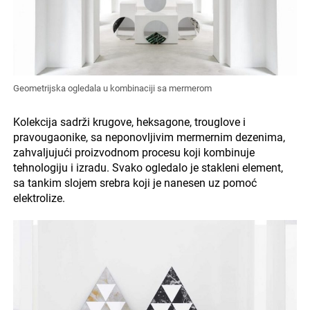
Geometrijska ogledala u kombinaciji sa mermerom
Kolekcija sadrži krugove, heksagone, trouglove i
pravougaonike, sa neponovljivim mermernim dezenima,
zahvaljujući proizvodnom procesu koji kombinuje
tehnologiju i izradu. Svako ogledalo je stakleni element,
sa tankim slojem srebra koji je nanesen uz pomoć
elektrolize.