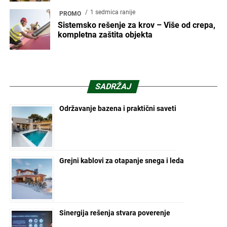
1 sedmica ranije
PROMO
Sistemsko rešenje za krov – Više od crepa,
kompletna zaštita objekta
SADRŽAJ
Održavanje bazena i praktični saveti
Grejni kablovi za otapanje snega i leda
Sinergija rešenja stvara poverenje