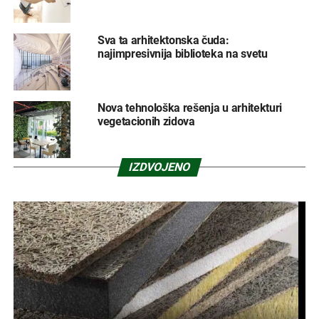
Sva ta arhitektonska čuda:
najimpresivnija biblioteka na svetu
Nova tehnološka rešenja u arhitekturi
vegetacionih zidova
IZDVOJENO