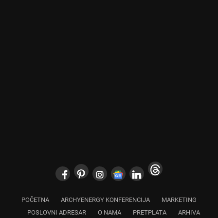
POČETNA
ARCHYENERGY KONFERENCIJA
MARKETING
POSLOVNI ADRESAR
O NAMA
PRETPLATA
ARHIVA
IZDVOJENO
KONTAKT