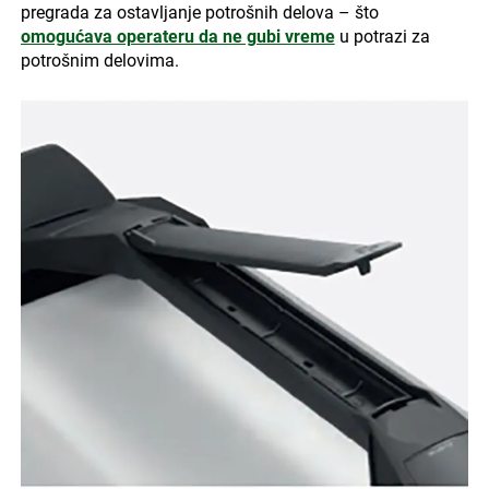
pregrada za ostavljanje potrošnih delova – što
omogućava operateru da ne gubi vreme
u potrazi za
potrošnim delovima.