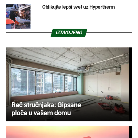
Oblikujte lepši svet uz Hypertherm
IZDVOJENO
Reč stručnjaka: Gipsane
ploče u vašem domu