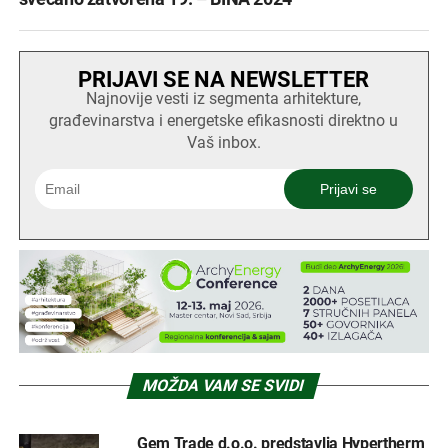
PRIJAVI SE NA NEWSLETTER
Najnovije vesti iz segmenta arhitekture,
građevinarstva i energetske efikasnosti direktno u
Vaš inbox.
MOŽDA VAM SE SVIDI
Gem Trade d.o.o. predstavlja Hypertherm