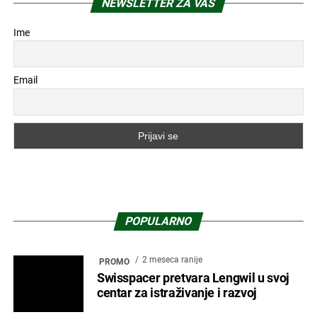
NEWSLETTER ZA VAS
Ime
Email
POPULARNO
2 meseca ranije
PROMO
Swisspacer pretvara Lengwil u svoj
centar za istraživanje i razvoj