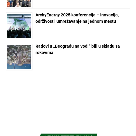
ArchyEnergy 2025 konferencija – Inovacija,
održivost i umrežavanje na jednom mestu
Radovi u „Beogradu na vodi“ bili u skladu sa
rokovima