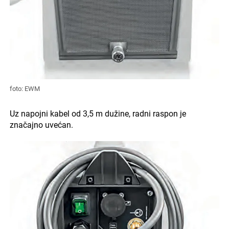
foto: EWM
Uz napojni kabel od 3,5 m dužine, radni raspon je
značajno uvećan.