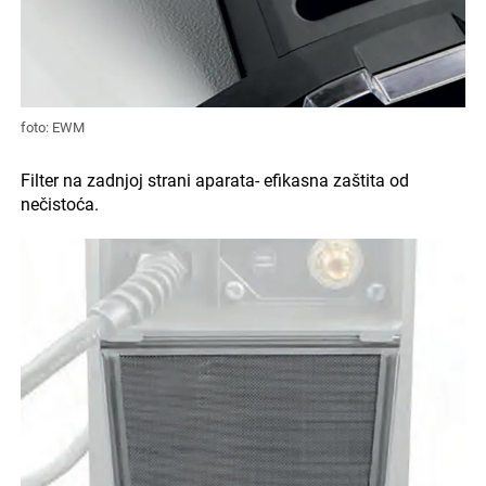
foto: EWM
Filter na zadnjoj strani aparata- efikasna zaštita od
nečistoća.