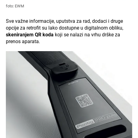
foto: EWM
Sve važne informacije, uputstva za rad, dodaci i druge
opcije za retrofit su lako dostupne u digitalnom obliku,
skeniranjem QR koda
koji se nalazi na vrhu drške za
prenos aparata.