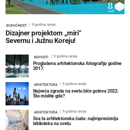
9 godina ranije
BUDUĆNOST
Dizajner projektom „miri“
Severnu i Južnu Koreju!
9 godina ranije
NOVOSTI
Proglašena arhitektonska fotografija godine
2017.
9 godina ranije
ARHITEKTURA
Najveća zgrada na svetu biće gotova 2022.
Šta mislite gde?
9 godina ranije
ARHITEKTURA
Sva ta arhitektonska čuda: najimpresivnija
biblioteka na svetu