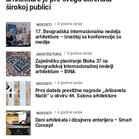
širokoj publici
4 godine ranije
NOVOSTI
17. Beogradska internacionalna nedelja
arhitekture – izveštaj sa konferencije za
medije
4 godine ranije
ARHITEKTURA
Zajedničko planiranje Bloka 37 na
Beogradskoj internacionalnoj nedelji
arhitekture – BINA
4 godine ranije
NOVOSTI
Prva dodela prestižne nagrade „Jelisaveta
Načić“ u okviru 44. Salona arhitekture
4 godine ranije
NOVOSTI
Dani arhitekata i dizajnera enterijera – Smart
Concept