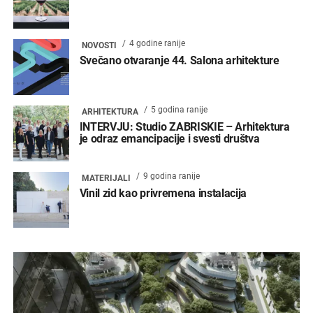
4 godine ranije
NOVOSTI
Svečano otvaranje 44. Salona arhitekture
5 godina ranije
ARHITEKTURA
INTERVJU: Studio ZABRISKIE – Arhitektura
je odraz emancipacije i svesti društva
9 godina ranije
MATERIJALI
Vinil zid kao privremena instalacija