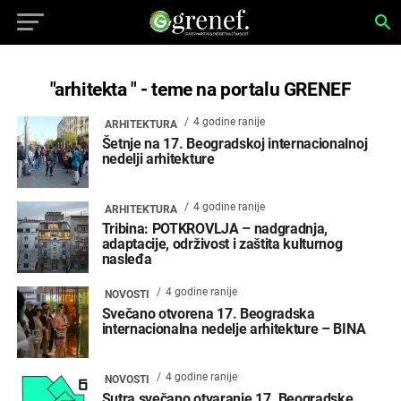
"arhitekta " - teme na portalu GRENEF
4 godine ranije
ARHITEKTURA
Šetnje na 17. Beogradskoj internacionalnoj
nedelji arhitekture
4 godine ranije
ARHITEKTURA
Tribina: ​POTKROVLJA – nadgradnja,
adaptacije, održivost i zaštita kulturnog
nasleđa
4 godine ranije
NOVOSTI
Svečano otvorena 17. Beogradska
internacionalna nedelje arhitekture – BINA
4 godine ranije
NOVOSTI
Sutra svečano otvaranje 17. Beogradske