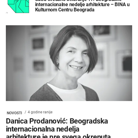
internacionalne nedelje arhitekture – BINA u
Kulturnom Centru Beograda
4 godine ranije
NOVOSTI
Danica Prodanović: Beogradska
internacionalna nedelja
arhitekture je pre svega okrenuta