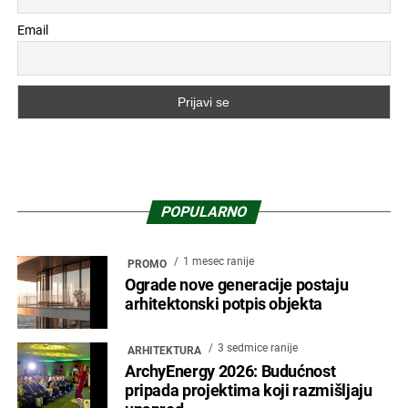
Email
POPULARNO
1 mesec ranije
PROMO
Ograde nove generacije postaju
arhitektonski potpis objekta
3 sedmice ranije
ARHITEKTURA
ArchyEnergy 2026: Budućnost
pripada projektima koji razmišljaju