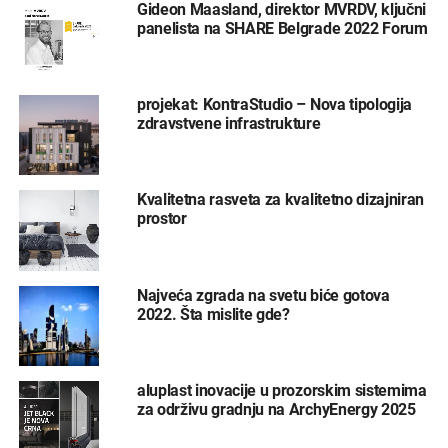
Gideon Maasland, direktor MVRDV, ključni
panelista na SHARE Belgrade 2022 Forum
projekat: KontraStudio – Nova tipologija
zdravstvene infrastrukture
Kvalitetna rasveta za kvalitetno dizajniran
prostor
Najveća zgrada na svetu biće gotova
2022. Šta mislite gde?
aluplast inovacije u prozorskim sistemima
za održivu gradnju na ArchyEnergy 2025