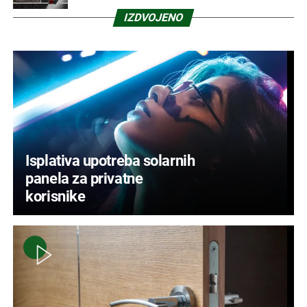
IZDVOJENO
Isplativa upotreba solarnih
panela za privatne
korisnike