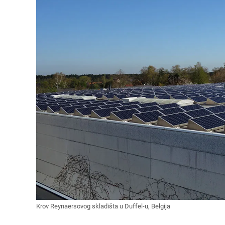
Krov Reynaersovog skladišta u Duffel-u, Belgija