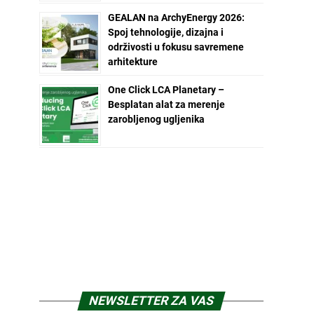
GEALAN na ArchyEnergy 2026:
Spoj tehnologije, dizajna i
održivosti u fokusu savremene
arhitekture
One Click LCA Planetary –
Besplatan alat za merenje
zarobljenog ugljenika
NEWSLETTER ZA VAS