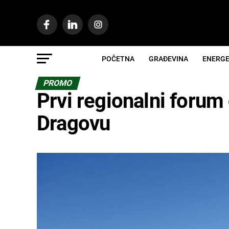
POČETNA
GRAĐEVINA
ENERGE
PROMO
Prvi regionalni forum 
Dragovu