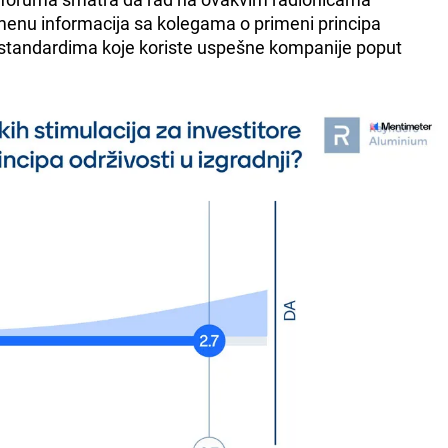
menu informacija sa kolegama o primeni principa
a standardima koje koriste uspešne kompanije poput