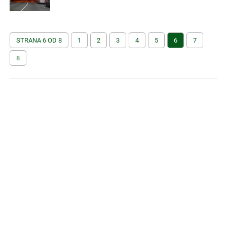
STRANA 6 OD 8
1
2
3
4
5
6
7
8