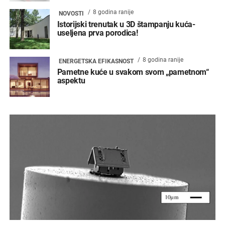
8 godina ranije
NOVOSTI
Istorijski trenutak u 3D štampanju kuća-
useljena prva porodica!
8 godina ranije
ENERGETSKA EFIKASNOST
Pametne kuće u svakom svom „pametnom“
aspektu