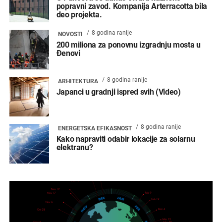
popravni zavod. Kompanija Arterracotta bila
deo projekta.
8 godina ranije
NOVOSTI
200 miliona za ponovnu izgradnju mosta u
Đenovi
8 godina ranije
ARHITEKTURA
Japanci u gradnji ispred svih (Video)
8 godina ranije
ENERGETSKA EFIKASNOST
Kako napraviti odabir lokacije za solarnu
elektranu?