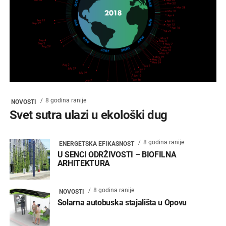
8 godina ranije
NOVOSTI
Svet sutra ulazi u ekološki dug
8 godina ranije
ENERGETSKA EFIKASNOST
U SENCI ODRŽIVOSTI – BIOFILNA
ARHITEKTURA
8 godina ranije
NOVOSTI
Solarna autobuska stajališta u Opovu