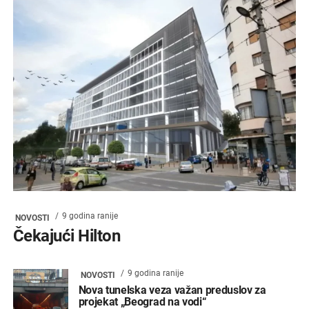
9 godina ranije
NOVOSTI
Čekajući Hilton
9 godina ranije
NOVOSTI
Nova tunelska veza važan preduslov za
projekat „Beograd na vodi“