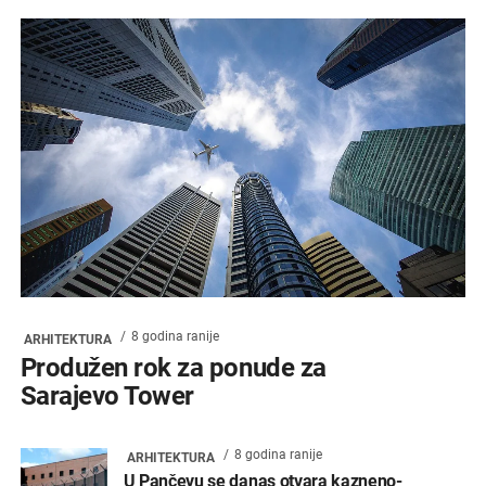
8 godina ranije
ARHITEKTURA
Produžen rok za ponude za
Sarajevo Tower
8 godina ranije
ARHITEKTURA
U Pančevu se danas otvara kazneno-