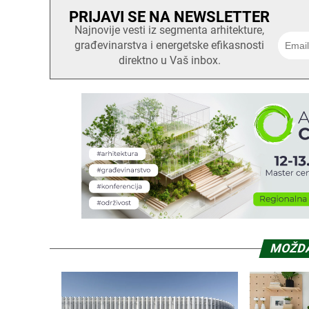
PRIJAVI SE NA NEWSLETTER
Najnovije vesti iz segmenta arhitekture,
građevinarstva i energetske efikasnosti
direktno u Vaš inbox.
MOŽDA