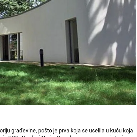
riju građevine, pošto je prva koja se uselila u kuću koja