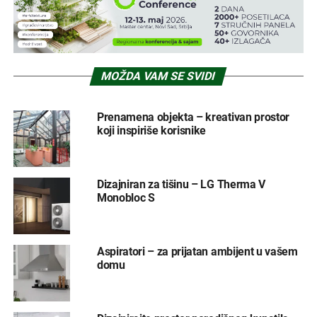
MOŽDA VAM SE SVIDI
Prenamena objekta – kreativan prostor
koji inspiriše korisnike
Dizajniran za tišinu – LG Therma V
Monobloc S
Aspiratori – za prijatan ambijent u vašem
domu