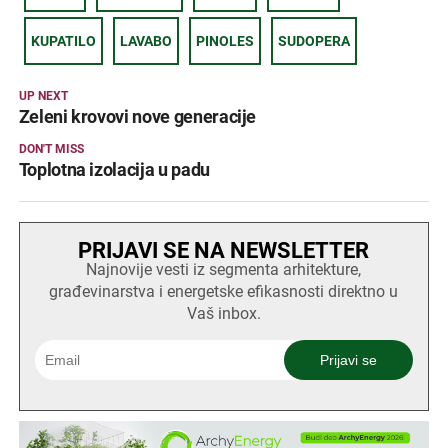
KUPATILO
LAVABO
PINOLES
SUDOPERA
UP NEXT
Zeleni krovovi nove generacije
DON'T MISS
Toplotna izolacija u padu
PRIJAVI SE NA NEWSLETTER
Najnovije vesti iz segmenta arhitekture,
građevinarstva i energetske efikasnosti direktno u
Vaš inbox.