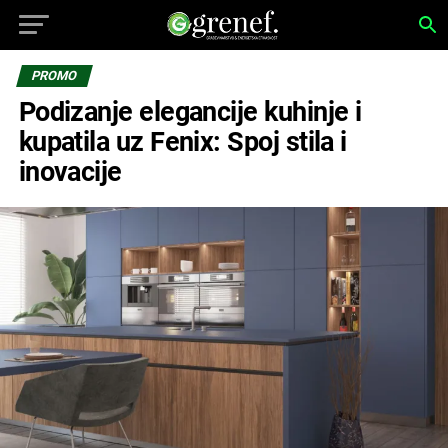
PROMO
Podizanje elegancije kuhinje i
kupatila uz Fenix: Spoj stila i
inovacije