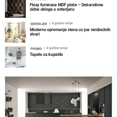
Flexy furnirane MDF ploče – Dekorativne
zidne obloge u enterijeru
4 godine ranije
ENTERIJER
Moderno opremanje stana uz par neizbežnih
stvari
4 godine ranije
PROMO
Tapete za kupatilo