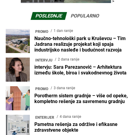
>
POSLEDNJE
POPULARNO
1 dan ranije
PROMO
Naučno-tehnološki park u Kruševcu – Tim
Jadrana realizuje projekat koji spaja
industrijsko nasleđe i budućnost razvoja
2 dana ranije
INTERVJU
intervju: Sara Parezanović – Arhitektura
između škole, biroa i svakodnevnog života
3 dana ranije
PROMO
Porotherm sistem gradnje – više od opeke,
kompletno rešenje za savremenu gradnju
4 dana ranije
ENTERIJER
Pametna rešenja za održive i efikasne
zdravstvene objekte