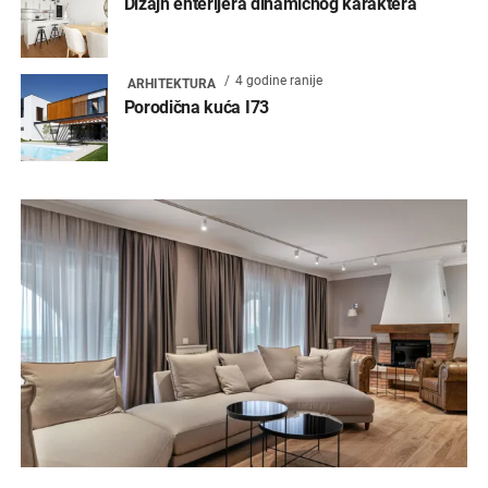
Dizajn enterijera dinamičnog karaktera
4 godine ranije
ARHITEKTURA
Porodična kuća I73