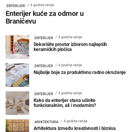
4 godine ranije
ENTERIJER
Enterijer kuće za odmor u
Braničevu
4 godine ranije
ENTERIJER
Dekorišite prostor izborom najlepših
keramičkih pločica
4 godine ranije
ENTERIJER
Najbolje boje za produktivno radno okruženje
4 godine ranije
ENTERIJER
Kako da enterijer stana učinite
funkcionalnim, ali i modernim?
4 godine ranije
ARHITEKTURA
Arhitektura između kreativnosti i biznisa