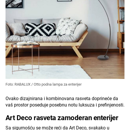
Foto: RABALUX / Otto podna lampa za enterijer
Ovako dizajnirana i kombinovana rasveta doprineće da
vaš prostor poseduje posebnu notu luksuza i prefinjenosti.
Art Deco rasveta zamoderan enterijer
Sa sigurnošću se može reći da Art Deco, svakako u