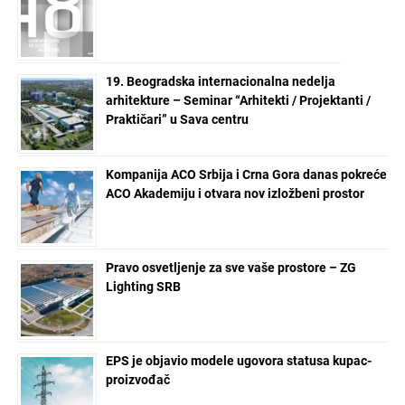
19. Beogradska internacionalna nedelja
arhitekture – Seminar “Arhitekti / Projektanti /
Praktičari” u Sava centru
Kompanija ACO Srbija i Crna Gora danas pokreće
ACO Akademiju i otvara nov izložbeni prostor
Pravo osvetljenje za sve vaše prostore – ZG
Lighting SRB
EPS je objavio modele ugovora statusa kupac-
proizvođač