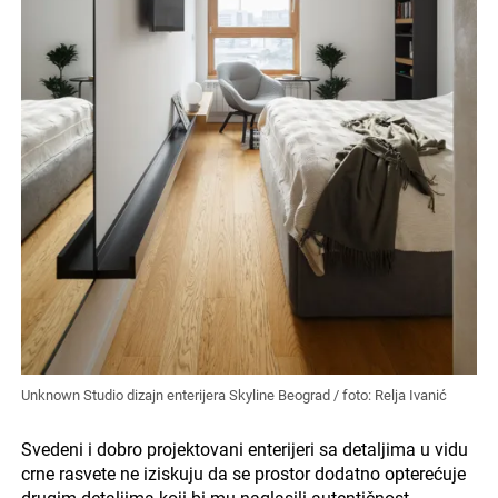
Unknown Studio dizajn enterijera Skyline Beograd / foto: Relja Ivanić
Svedeni i dobro projektovani enterijeri sa detaljima u vidu
crne rasvete ne iziskuju da se prostor dodatno opterećuje