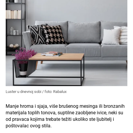
Luster u dnevnoj sobi / foto: Rabalux
Manje hroma i sjaja, više brušenog mesinga ili bronzanih
materijala toplih tonova, suptilne zaobljene ivice, neki su
od pravaca kojima trebate težiti ukoliko ste ljubitelj i
poštovalac ovog stila.