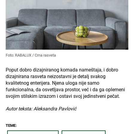
Foto: RABALUX / Crna rasveta
Poput dobro dizajniranog komada nameštaja, i dobro
dizajnirana rasveta neizostavni je detalj svakog
kvalitetnog enterijera. Njena uloga nije samo
funkcionalna, da osvetljava prostor, već i da ga oplemeni
svojim stilskim izrazom i ostavi svoj jedinstveni pečat.
Autor teksta: Aleksandra Pavlović
TEME: