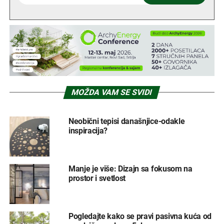
MOŽDA VAM SE SVIDI
Neobični tepisi današnjice-odakle
inspiracija?
Manje je više: Dizajn sa fokusom na
prostor i svetlost
Pogledajte kako se pravi pasivna kuća od