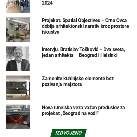
2024
Projekat: Spatial Objectives – Crna Ovca
dobija arhitektonski narativ kroz prostore
iskustva
intervju: Bratislav Tošković – Dva sveta,
jedan arhitekta – Beograd i Helsinki
Zamenite kuhinjske elemente bez
pozivanja majstora
Nova tunelska veza važan preduslov za
projekat „Beograd na vodi“
IZDVOJENO