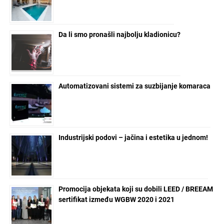
Da li smo pronašli najbolju kladionicu?
Automatizovani sistemi za suzbijanje komaraca
Industrijski podovi – jačina i estetika u jednom!
Promocija objekata koji su dobili LEED / BREEAM
sertifikat između WGBW 2020 i 2021