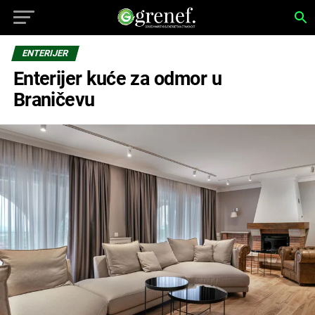
ENTERIJER
Enterijer kuće za odmor u
Braničevu