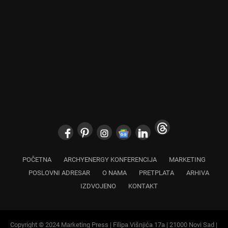
POČETNA
ARCHYENERGY KONFERENCIJA
MARKETING
POSLOVNI ADRESAR
O NAMA
PRETPLATA
ARHIVA
IZDVOJENO
KONTAKT
Copyright © 2024 Marketing Press | Filipa Višnjića 17a | 21000 Novi Sad |
+381.21.6333.824