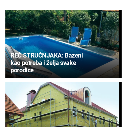
REČ STRUČNJAKA: Bazeni
kao potreba i želja svake
porodice