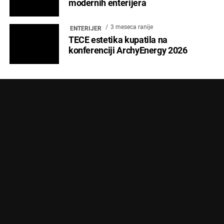
modernih enterijera
3 meseca ranije
ENTERIJER
TECE estetika kupatila na
konferenciji ArchyEnergy 2026