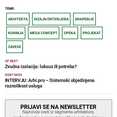
TEME:
ARHITEKTA
DIZAJN ENTERIJERA
DRAPERIJE
KUHINJA
MEGA CONCEPT
OPEKA
PROJEKAT
ZAVESE
UP NEXT
Zvučna izolacija: luksuz ili potreba?
DON'T MISS
INTERVJU: Arhi.pro – Sistemski objedinjena
raznolikost usluga
PRIJAVI SE NA NEWSLETTER
Najnovije vesti iz segmenta arhitekture,