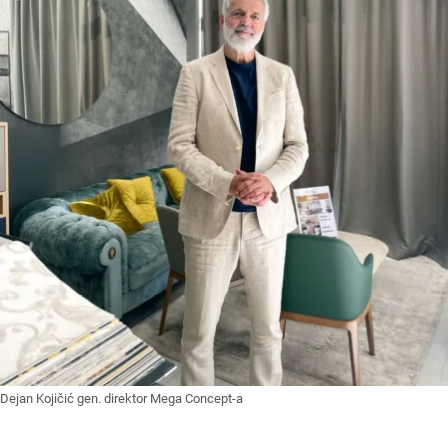
Dejan Kojičić gen. direktor Mega Concept-a