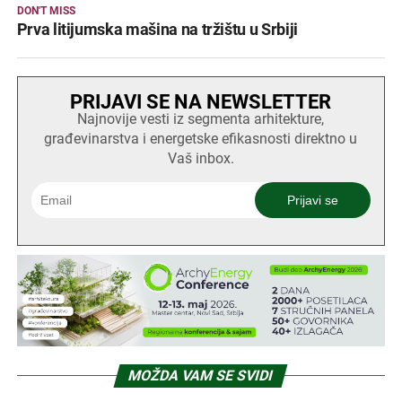
DON'T MISS
Prva litijumska mašina na tržištu u Srbiji
PRIJAVI SE NA NEWSLETTER
Najnovije vesti iz segmenta arhitekture,
građevinarstva i energetske efikasnosti direktno u
Vaš inbox.
MOŽDA VAM SE SVIDI