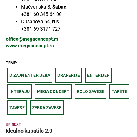
Mačvanska 3,
Šabac
+381 60 345 64 00
Dušanova 54,
Niš
+381 69 3171 727
office@megaconcept.rs
www.megaconcept.rs
TEME:
DIZAJN ENTERIJERA
DRAPERIJE
ENTERIJER
INTERVJU
MEGA CONCEPT
ROLO ZAVESE
TAPETE
ZAVESE
ZEBRA ZAVESE
UP NEXT
Idealno kupatilo 2.0