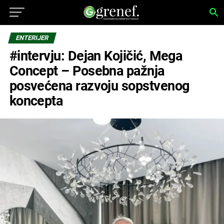
ENTERIJER
#intervju: Dejan Kojičić, Mega
Concept – Posebna pažnja
posvećena razvoju sopstvenog
koncepta