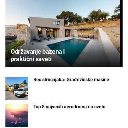
Održavanje bazena i
praktični saveti
Reč stručnjaka: Građevinske mašine
Top 8 najvećih aerodroma na svetu