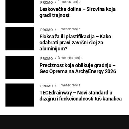
1 mesec ranije
PROMO
Leskovačka dolina – Sirovina koja
gradi trajnost
1 mesec ranije
PROMO
Eloksaža ili plastifikacija – Kako
odabrati pravi završni sloj za
aluminijum?
3 meseca ranije
PROMO
Preciznost koja oblikuje gradnju –
Geo Oprema na ArchyEnergy 2026
1 mesec ranije
PROMO
TECEdrainway – Novi standard u
dizajnu i funkcionalnosti tuš kanalica