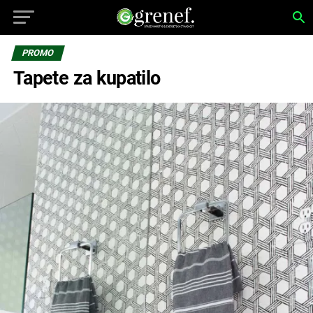
PROMO
Tapete za kupatilo