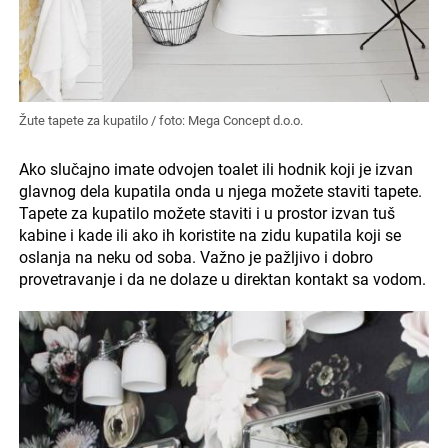
Žute tapete za kupatilo / foto: Mega Concept d.o.o.
Ako slučajno imate odvojen toalet ili hodnik koji je izvan
glavnog dela kupatila onda u njega možete staviti tapete.
Tapete za kupatilo možete staviti i u prostor izvan tuš
kabine i kade ili ako ih koristite na zidu kupatila koji se
oslanja na neku od soba. Važno je pažljivo i dobro
provetravanje i da ne dolaze u direktan kontakt sa vodom.