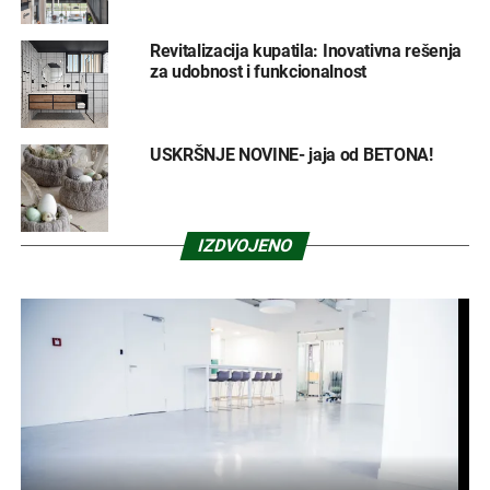
Revitalizacija kupatila: Inovativna rešenja
za udobnost i funkcionalnost
USKRŠNJE NOVINE- jaja od BETONA!
IZDVOJENO