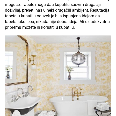
moguće. Tapete mogu dati kupatilu sasvim drugačiji
doživljaj, preneti nas u neki drugačiji ambijent. Reputacija
tapeta u kupatilu oduvek je bila ispunjena idejom da
tapeta iako lepa, nikada nije dobra ideja. Ali uz adekvatnu
pripremu možete ih koristiti u kupatilu.