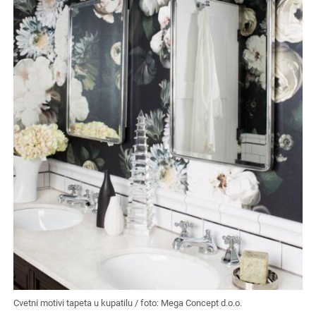
Cvetni motivi tapeta u kupatilu / foto: Mega Concept d.o.o.