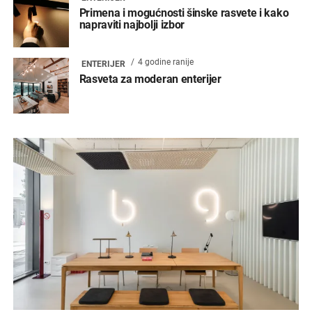
Primena i mogućnosti šinske rasvete i kako
napraviti najbolji izbor
4 godine ranije
ENTERIJER
Rasveta za moderan enterijer