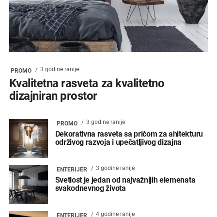
3 godine ranije
PROMO
Kvalitetna rasveta za kvalitetno
dizajniran prostor
3 godine ranije
PROMO
Dekorativna rasveta sa pričom za ahitekturu
održivog razvoja i upečatljivog dizajna
3 godine ranije
ENTERIJER
Svetlost je jedan od najvažnijih elemenata
svakodnevnog života
4 godine ranije
ENTERIJER