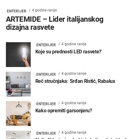
4 godine ranije
ENTERIJER
ARTEMIDE – Lider italijanskog
dizajna rasvete
4 godine ranije
ENTERIJER
Koje su prednosti LED rasvete?
4 godine ranije
ENTERIJER
Reč stručnjaka: Srđan Ristić, Rabalux
4 godine ranije
ENTERIJER
Kako opremiti garsonjeru?
4 godine ranije
ENTERIJER