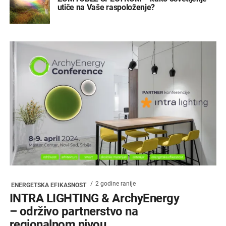
utiče na Vaše raspoloženje?
2 godine ranije
ENERGETSKA EFIKASNOST
INTRA LIGHTING & ArchyEnergy
– održivo partnerstvo na
regionalnom nivou