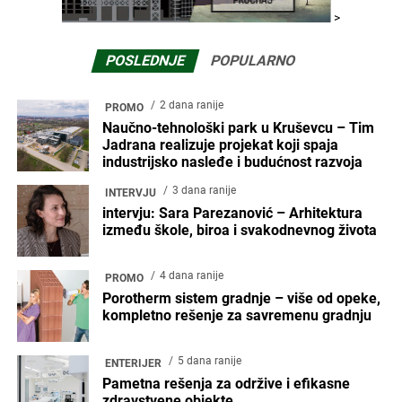
>
POSLEDNJE
POPULARNO
2 dana ranije
PROMO
Naučno-tehnološki park u Kruševcu – Tim
Jadrana realizuje projekat koji spaja
industrijsko nasleđe i budućnost razvoja
3 dana ranije
INTERVJU
intervju: Sara Parezanović – Arhitektura
između škole, biroa i svakodnevnog života
4 dana ranije
PROMO
Porotherm sistem gradnje – više od opeke,
kompletno rešenje za savremenu gradnju
5 dana ranije
ENTERIJER
Pametna rešenja za održive i efikasne
zdravstvene objekte