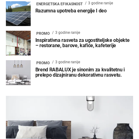
3 godine ranije
ENERGETSKA EFIKASNOST
Razumna upotreba energije I deo
3 godine ranije
PROMO
Inspirativna rasveta za ugostiteljske objekte
– restorane, barove, kafiće, kafeterije
3 godine ranije
PROMO
Brend RABALUX je sinonim za kvalitetnu i
prelepo dizajniranu dekorativnu rasvetu.