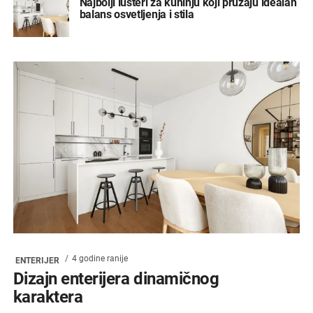
Najbolji lusteri za kuhinju koji pružaju idealan
balans osvetljenja i stila
4 godine ranije
ENTERIJER
Dizajn enterijera dinamičnog
karaktera