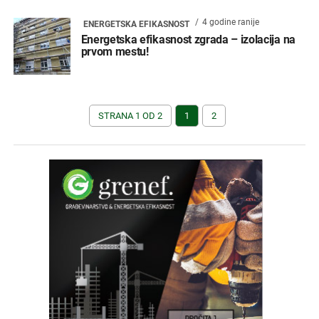
4 godine ranije
ENERGETSKA EFIKASNOST
Energetska efikasnost zgrada – izolacija na
prvom mestu!
STRANA 1 OD 2
1
2