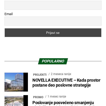
Email
POPULARNO
2 meseca ranije
PROJEKTI
NOVELLA EXECUTIVE – Kada prostor
postane deo poslovne strategije
1 mesec ranije
PROMO
Poslovanje posvećeno smanjenju