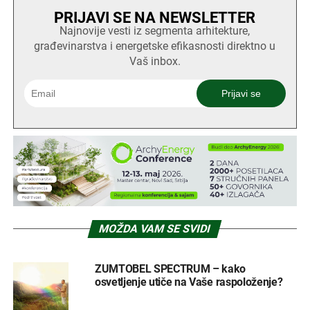
PRIJAVI SE NA NEWSLETTER
Najnovije vesti iz segmenta arhitekture,
građevinarstva i energetske efikasnosti direktno u
Vaš inbox.
MOŽDA VAM SE SVIDI
ZUMTOBEL SPECTRUM – kako
osvetljenje utiče na Vaše raspoloženje?