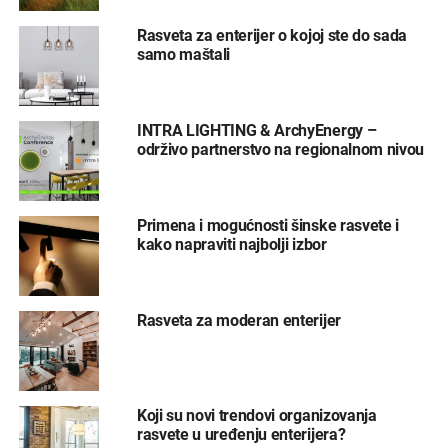
Rasveta za enterijer o kojoj ste do sada
samo maštali
INTRA LIGHTING & ArchyEnergy –
održivo partnerstvo na regionalnom nivou
Primena i mogućnosti šinske rasvete i
kako napraviti najbolji izbor
Rasveta za moderan enterijer
Koji su novi trendovi organizovanja
rasvete u uređenju enterijera?