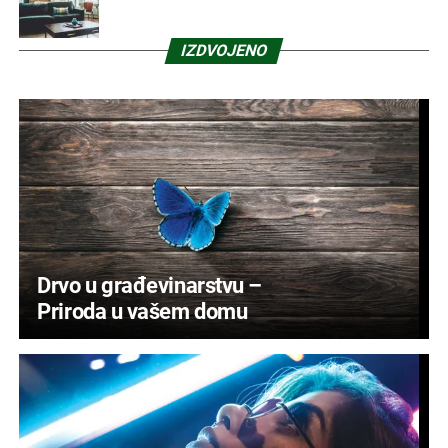
IZDVOJENO
Drvo u građevinarstvu –
Priroda u vašem domu