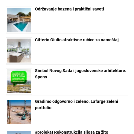
Održavanje bazena i praktični saveti
Citterio Giulio atraktivne ručice za nameštaj
Simbol Novog Sada i jugoslovenske arhitekture:
Spens
Gradimo odgovorno i zeleno. Lafarge zeleni
portfolio
#projekat Rekonstrukcija silosa za žito