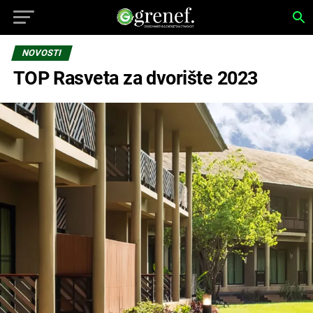
NOVOSTI
TOP Rasveta za dvorište 2023