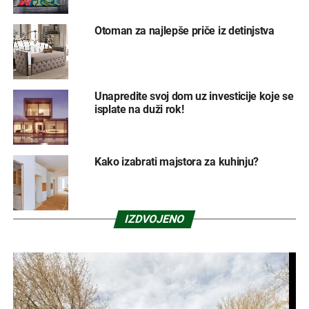
Otoman za najlepše priče iz detinjstva
Unapredite svoj dom uz investicije koje se
isplate na duži rok!
Kako izabrati majstora za kuhinju?
IZDVOJENO