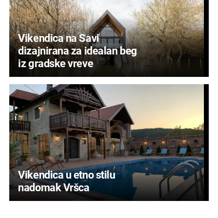
Vikendica na Savi
dizajnirana za idealan beg
iz gradske vreve
Vikendica u etno stilu
nadomak Vršca