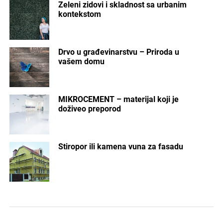
Zeleni zidovi i skladnost sa urbanim
kontekstom
Drvo u građevinarstvu – Priroda u
vašem domu
MIKROCEMENT – materijal koji je
doživeo preporod
Stiropor ili kamena vuna za fasadu