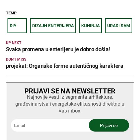
TEME:
DIY
DIZAJN ENTERIJERA
KUHINJA
URADI SAM
UP NEXT
Svaka promena u enterijeru je dobro došla!
DON'T MISS
projekat: Organske forme autentičnog karaktera
PRIJAVI SE NA NEWSLETTER
Najnovije vesti iz segmenta arhitekture,
građevinarstva i energetske efikasnosti direktno u
Vaš inbox.