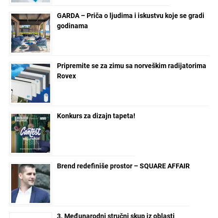
GARDA – Priča o ljudima i iskustvu koje se gradi
godinama
Pripremite se za zimu sa norveškim radijatorima
Rovex
Konkurs za dizajn tapeta!
Brend redefiniše prostor – SQUARE AFFAIR
3. Međunarodni stručni skup iz oblasti