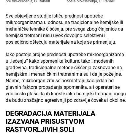
pre bio-čišćenja, G. Ranalli
posle bio-čišćenja, G. Ranalli
Sve objavljene studije ističu prednost upotrebe
mikroorganizama u odnosu na tradicionalne hemijske ili
mehaničke tehnike čišćenja, pre svega zbog činjenice da
hemijski tretmani nisu uvek dovoljno selektivni i
posledično oštećuju materijale na koje se primenjuju.
Iako postoje brojne prednosti upotrebe mikroorganizama
u „lečenju“ kako spomenika kulture, tako i modernih
građevina, tradicionalne metode čišćenja zasnovane na
hemijskim i mehaničkim tretmanima su i dalje poželjne.
Naime, mikroorganizmi se posmatraju kao jedan od
glavnih faktora propadanja spomenika, a i operateri se
vrlo često plaše da ih koriste iako hemijski tretmani mogu
da budu značajno agresivniji po zdravlje čoveka i okoline.
DEGRADACIJA MATERIJALA
IZAZVANA PRISUSTVOM
RASTVORLJIVIH SOLI