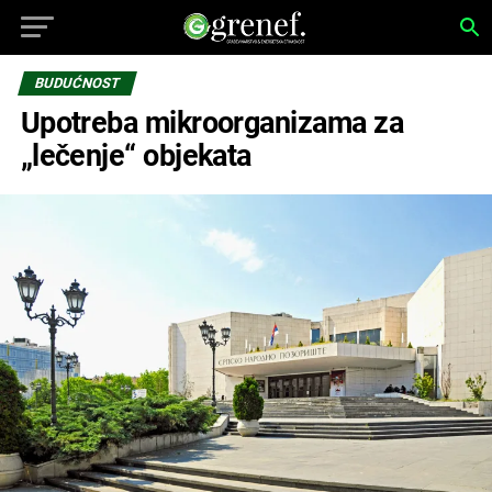
BUDUĆNOST
Upotreba mikroorganizama za
„lečenje“ objekata