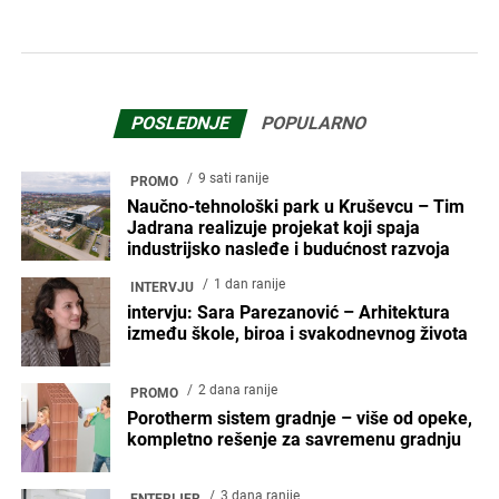
POSLEDNJE
POPULARNO
9 sati ranije
PROMO
Naučno-tehnološki park u Kruševcu – Tim
Jadrana realizuje projekat koji spaja
industrijsko nasleđe i budućnost razvoja
1 dan ranije
INTERVJU
intervju: Sara Parezanović – Arhitektura
između škole, biroa i svakodnevnog života
2 dana ranije
PROMO
Porotherm sistem gradnje – više od opeke,
kompletno rešenje za savremenu gradnju
3 dana ranije
ENTERIJER