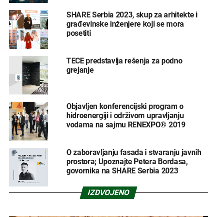
SHARE Serbia 2023, skup za arhitekte i
građevinske inženjere koji se mora
posetiti
TECE predstavlja rešenja za podno
grejanje
Objavljen konferencijski program o
hidroenergiji i održivom upravljanju
vodama na sajmu RENEXPO® 2019
O zaboravljanju fasada i stvaranju javnih
prostora; Upoznajte Petera Bordasa,
govornika na SHARE Serbia 2023
IZDVOJENO