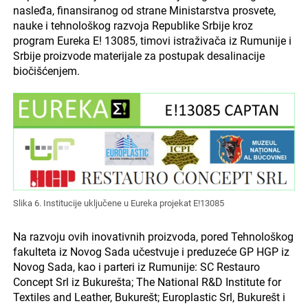
nasleđa, finansiranog od strane Ministarstva prosvete,
nauke i tehnološkog razvoja Republike Srbije kroz
program Eureka E! 13085, timovi istraživača iz Rumunije i
Srbije proizvode materijale za postupak desalinacije
biočišćenjem.
Slika 6. Institucije uključene u Eureka projekat E!13085
Na razvoju ovih inovativnih proizvoda, pored Tehnološkog
fakulteta iz Novog Sada učestvuje i preduzeće GP HGP iz
Novog Sada, kao i parteri iz Rumunije: SC Restauro
Concept Srl iz Bukurešta; The National R&D Institute for
Textiles and Leather, Bukurešt; Europlastic Srl, Bukurešt i