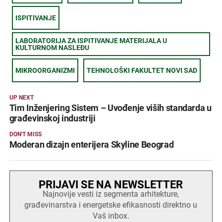
ISPITIVANJE
LABORATORIJA ZA ISPITIVANJE MATERIJALA U
KULTURNOM NASLEĐU
MIKROORGANIZMI
TEHNOLOŠKI FAKULTET NOVI SAD
UP NEXT
Tim Inženjering Sistem – Uvođenje viših standarda u
građevinskoj industriji
DON'T MISS
Moderan dizajn enterijera Skyline Beograd
PRIJAVI SE NA NEWSLETTER
Najnovije vesti iz segmenta arhitekture,
građevinarstva i energetske efikasnosti direktno u
Vaš inbox.