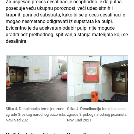
Za uspešan proces desalinacije neophodno je da pulpa
poseduje veću ukupnu poroznost, veći udeo sitnih i
krupnih pora od substrata, kako bi se proces desalinacije
mogao nesmetano odigravati iz supstrata ka pulpi.
Evidentno je da adekvatan odabir pulpi nije moguće
uraditi bez prethodnog ispitivanja stanja materijala koji se
desalinira.
Slika 4. Desalinacija temeljne zone
Slika 4. Desalinacija temeljne zone
zgrade Srpskog narodnog pozorišta,
zgrade Srpskog narodnog pozorišta,
Novi Sad 2021
Novi Sad 2021