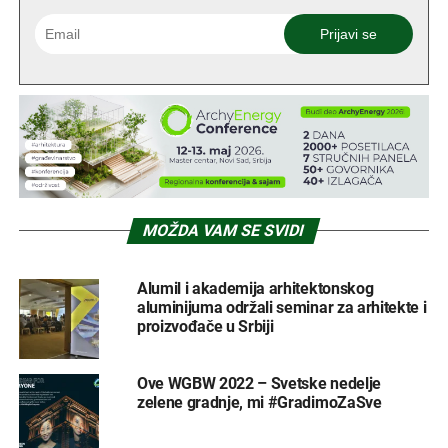
MOŽDA VAM SE SVIDI
Alumil i akademija arhitektonskog
aluminijuma održali seminar za arhitekte i
proizvođače u Srbiji
Ove WGBW 2022 – Svetske nedelje
zelene gradnje, mi #GradimoZaSve