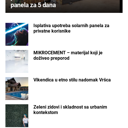
panela za 5 dana
Isplativa upotreba solarnih panela za
privatne korisnike
MIKROCEMENT – materijal koji je
doživeo preporod
Vikendica u etno stilu nadomak Vršca
Zeleni zidovi i skladnost sa urbanim
kontekstom