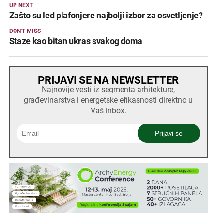
UP NEXT
Zašto su led plafonjere najbolji izbor za osvetljenje?
DON'T MISS
Staze kao bitan ukras svakog doma
PRIJAVI SE NA NEWSLETTER
Najnovije vesti iz segmenta arhitekture,
građevinarstva i energetske efikasnosti direktno u
Vaš inbox.