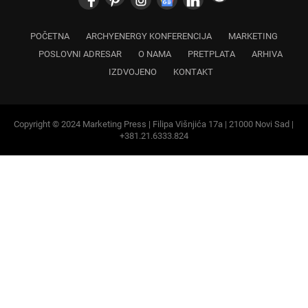
IZDVOJENO
KONTAKT
Copyright © 2024 Marketing Press | Filipa Višnjića 17a | 21000 Novi Sad |
+381.21.6333.824