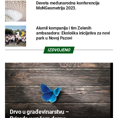
Deveta međunarodna konferencija
MoNGeometrija 2023.
Alumil kompanija i tim Zelenih
ambasadora: Ekološka inicijativa za novi
park u Novoj Pazovi
IZDVOJENO
Drvo u građevinarstvu –