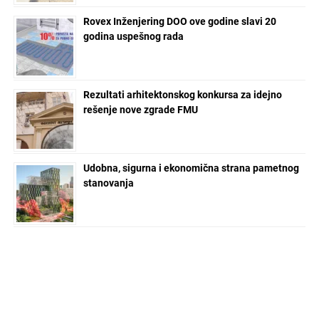
Rovex Inženjering DOO ove godine slavi 20
godina uspešnog rada
Rezultati arhitektonskog konkursa za idejno
rešenje nove zgrade FMU
Udobna, sigurna i ekonomična strana pametnog
stanovanja