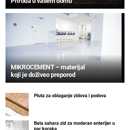
Priroda u vašem domu
MIKROCEMENT – materijal
koji je doživeo preporod
Pluta za oblaganje zidova i podova
Bela sahara zid za moderan enterijer u
par koraka