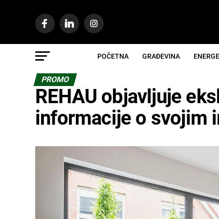
POČETNA
GRAĐEVINA
ENERGE
PROMO
REHAU objavljuje eks
informacije o svojim 