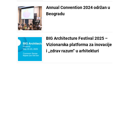
Annual Convention 2024 održan u
Beogradu
BIG Architecture Festival 2025 –
Vizionarska platforma za inovacije
i „zdrav razum“ u arhitekturi
NEWSLETTER ZA VAS