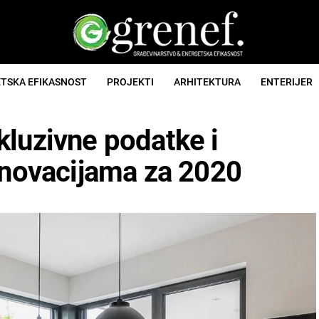
TSKA EFIKASNOST
PROJEKTI
ARHITEKTURA
ENTERIJER
kluzivne podatke i
inovacijama za 2020