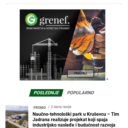
>
POSLEDNJE
POPULARNO
2 dana ranije
PROMO
Naučno-tehnološki park u Kruševcu – Tim
Jadrana realizuje projekat koji spaja
industrijsko nasleđe i budućnost razvoja