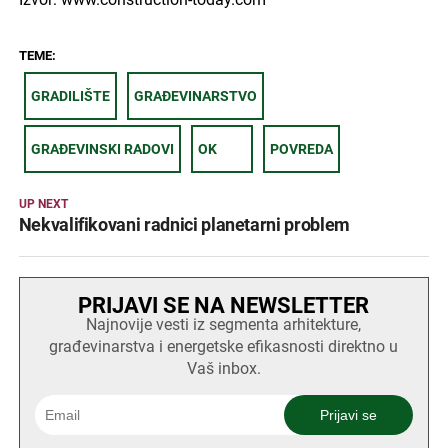
TEME:
GRADILIŠTE
GRAĐEVINARSTVO
GRAĐEVINSKI RADOVI
OK
POVREDA
UP NEXT
Nekvalifikovani radnici planetarni problem
PRIJAVI SE NA NEWSLETTER
Najnovije vesti iz segmenta arhitekture,
građevinarstva i energetske efikasnosti direktno u
Vaš inbox.