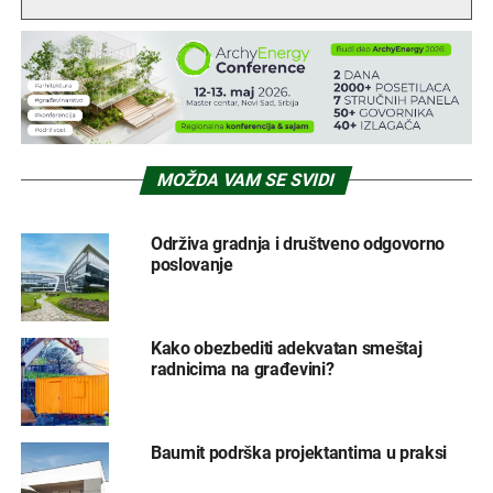
MOŽDA VAM SE SVIDI
Održiva gradnja i društveno odgovorno
poslovanje
Kako obezbediti adekvatan smeštaj
radnicima na građevini?
Baumit podrška projektantima u praksi