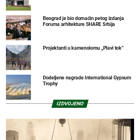
Beograd je bio domaćin petog izdanja
Foruma arhitekture SHARE Srbija
Projektanti u kamenolomu „Plavi tok“
Dodeljene nagrade International Gypsum
Trophy
IZDVOJENO