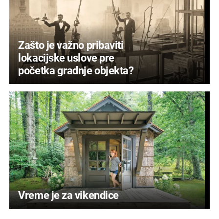
Zašto je važno pribaviti
lokacijske uslove pre
početka gradnje objekta?
Vreme je za vikendice