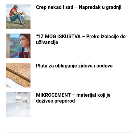
Crep nekad i sad – Napredak u gradnji
#IZ MOG ISKUSTVA – Preko izolacije do
uživancije
Pluta za oblaganje zidova i podova
MIKROCEMENT – materijal koji je
doživeo preporod