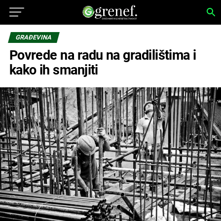
GRAĐEVINA
Povrede na radu na gradilištima i
kako ih smanjiti