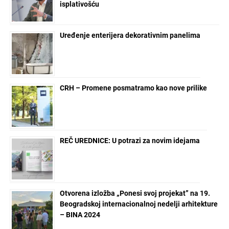
isplativošću
Uređenje enterijera dekorativnim panelima
CRH – Promene posmatramo kao nove prilike
REČ UREDNICE: U potrazi za novim idejama
Otvorena izložba „Ponesi svoj projekat” na 19.
Beogradskoj internacionalnoj nedelji arhitekture
– BINA 2024