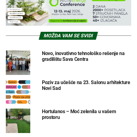
MOŽDA VAM SE SVIDI
Novo, inovativno tehnološko rešenje na
gradilištu Sava Centra
Poziv za učešće na 23. Salonu arhitekture
Novi Sad
Hortulanos – Moć zelenila u vašem
prostoru