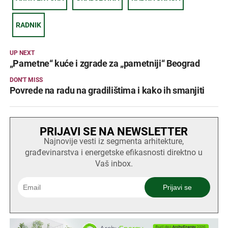
RADNIK
UP NEXT
„Pametne“ kuće i zgrade za „pametniji“ Beograd
DON'T MISS
Povrede na radu na gradilištima i kako ih smanjiti
PRIJAVI SE NA NEWSLETTER
Najnovije vesti iz segmenta arhitekture,
građevinarstva i energetske efikasnosti direktno u
Vaš inbox.