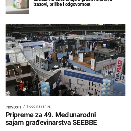
izazovi, prilike i odgovornost
1 godina ranije
NOVOSTI
Pripreme za 49. Međunarodni
sajam građevinarstva SEEBBE