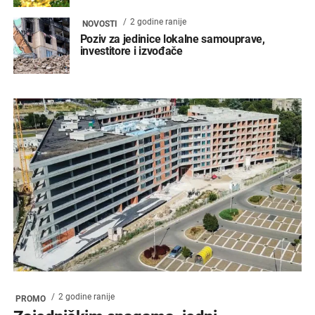
2 godine ranije
NOVOSTI
Poziv za jedinice lokalne samouprave,
investitore i izvođače
2 godine ranije
PROMO