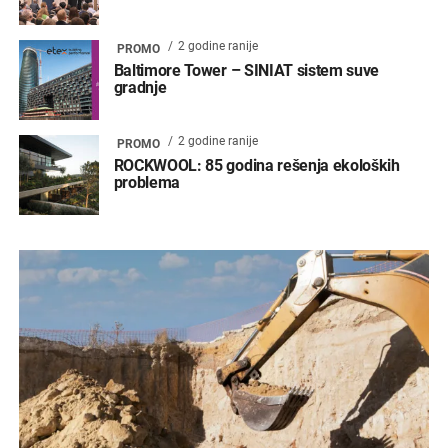
2 godine ranije
PROMO
Baltimore Tower – SINIAT sistem suve
gradnje
2 godine ranije
PROMO
ROCKWOOL: 85 godina rešenja ekoloških
problema