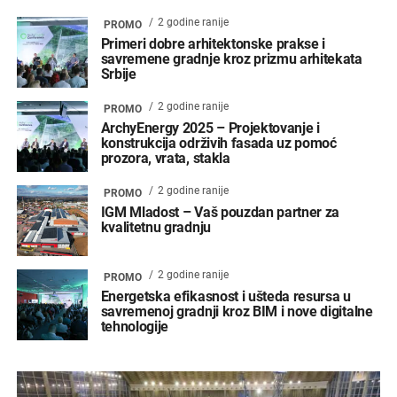
2 godine ranije
PROMO
Primeri dobre arhitektonske prakse i
savremene gradnje kroz prizmu arhitekata
Srbije
2 godine ranije
PROMO
ArchyEnergy 2025 – Projektovanje i
konstrukcija održivih fasada uz pomoć
prozora, vrata, stakla
2 godine ranije
PROMO
IGM Mladost – Vaš pouzdan partner za
kvalitetnu gradnju
2 godine ranije
PROMO
Energetska efikasnost i ušteda resursa u
savremenoj gradnji kroz BIM i nove digitalne
tehnologije