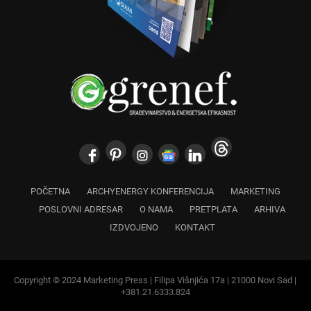
POČETNA
ARCHYENERGY KONFERENCIJA
MARKETING
POSLOVNI ADRESAR
O NAMA
PRETPLATA
ARHIVA
IZDVOJENO
KONTAKT
Copyright © 2024 Marketing Press | Filipa Višnjića 17a | 21000 Novi Sad |
+381.21.6333.824