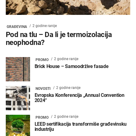
2 godine ranije
GRAĐEVINA
Pod na tlu – Da li je termoizolacija
neophodna?
2 godine ranije
PROMO
Brick House – Samoodržive fasade
2 godine ranije
NOVOSTI
Evropska Konferencija „Annual Convention
2024“
2 godine ranije
PROMO
LEED sertifikacija transformiše građevinsku
industriju