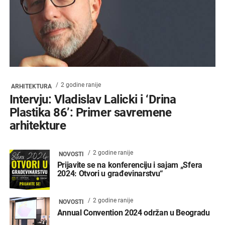
2 godine ranije
ARHITEKTURA
Intervju: Vladislav Lalicki i ‘Drina
Plastika 86’: Primer savremene
arhitekture
2 godine ranije
NOVOSTI
Prijavite se na konferenciju i sajam „Sfera
2024: Otvori u građevinarstvu“
2 godine ranije
NOVOSTI
Annual Convention 2024 održan u Beogradu