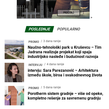
>
POSLEDNJE
POPULARNO
3 dana ranije
PROMO
Naučno-tehnološki park u Kruševcu – Tim
Jadrana realizuje projekat koji spaja
industrijsko nasleđe i budućnost razvoja
4 dana ranije
INTERVJU
intervju: Sara Parezanović – Arhitektura
između škole, biroa i svakodnevnog života
5 dana ranije
PROMO
Porotherm sistem gradnje – više od opeke,
kompletno rešenje za savremenu gradnju