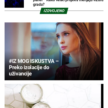
grada?
IZDVOJENO
#IZ MOG ISKUSTVA –
Preko izolacije do
uživancije