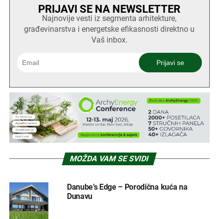
PRIJAVI SE NA NEWSLETTER
Najnovije vesti iz segmenta arhitekture,
građevinarstva i energetske efikasnosti direktno u
Vaš inbox.
MOŽDA VAM SE SVIDI
Danube’s Edge – Porodična kuća na
Dunavu