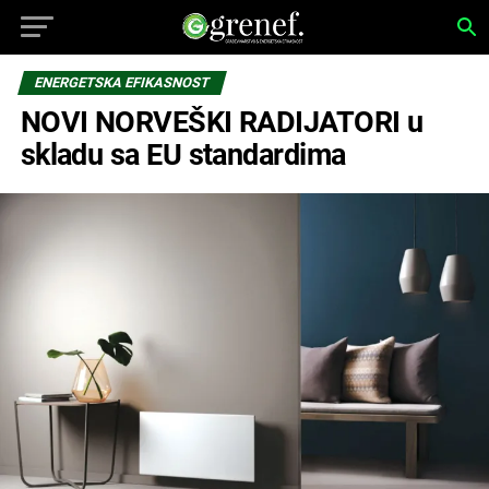
ENERGETSKA EFIKASNOST
NOVI NORVEŠKI RADIJATORI u
skladu sa EU standardima