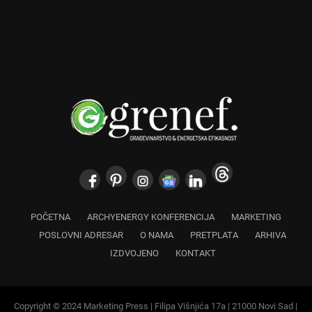
POČETNA
ARCHYENERGY KONFERENCIJA
MARKETING
POSLOVNI ADRESAR
O NAMA
PRETPLATA
ARHIVA
IZDVOJENO
KONTAKT
Copyright © 2024 Marketing Press | Filipa Višnjića 17a | 21000 Novi Sad |