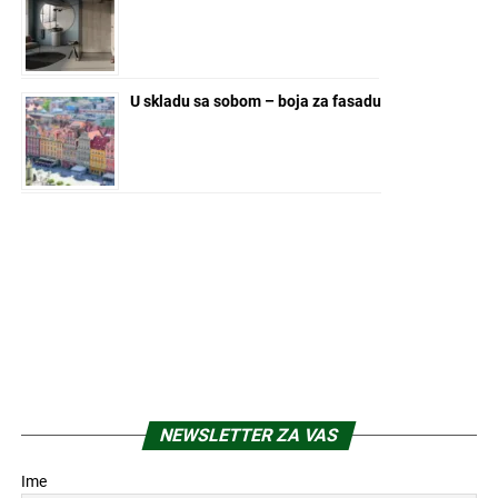
U skladu sa sobom – boja za fasadu
NEWSLETTER ZA VAS
Ime