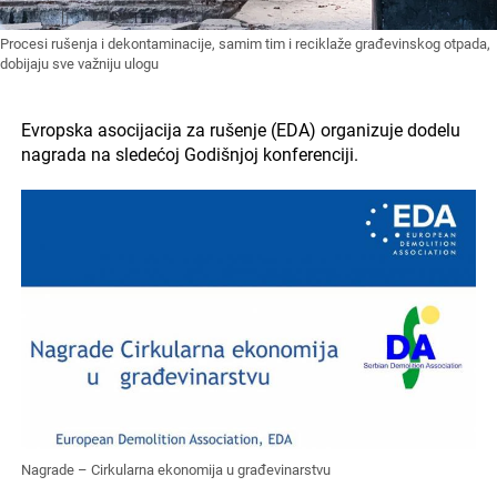
Procesi rušenja i dekontaminacije, samim tim i reciklaže građevinskog otpada,
dobijaju sve važniju ulogu
Evropska asocijacija za rušenje (EDA) organizuje dodelu
nagrada na sledećoj Godišnjoj konferenciji.
Nagrade – Cirkularna ekonomija u građevinarstvu