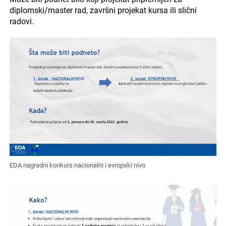
diplomski/master rad, završni projekat kursa ili slični
radovi.
EDA nagradni konkurs nacionalni i evropski nivo