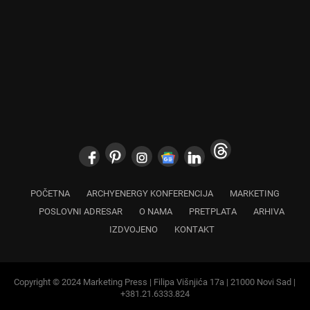
POČETNA
ARCHYENERGY KONFERENCIJA
MARKETING
POSLOVNI ADRESAR
O NAMA
PRETPLATA
ARHIVA
IZDVOJENO
KONTAKT
Copyright © 2024 Marketing Press | Filipa Višnjića 17a | 21000 Novi Sad |
+381.21.6333.824