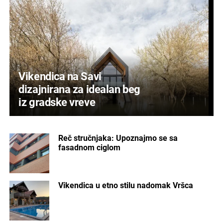
Vikendica na Savi
dizajnirana za idealan beg
iz gradske vreve
Reč stručnjaka: Upoznajmo se sa
fasadnom ciglom
Vikendica u etno stilu nadomak Vršca