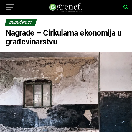
BUDUĆNOST
Nagrade – Cirkularna ekonomija u
građevinarstvu