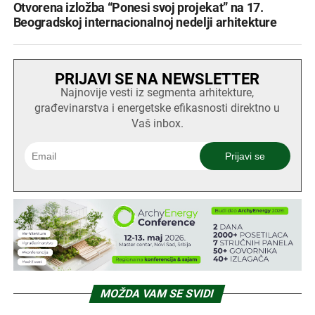
Otvorena izložba “Ponesi svoj projekat” na 17.
Beogradskoj internacionalnoj nedelji arhitekture
PRIJAVI SE NA NEWSLETTER
Najnovije vesti iz segmenta arhitekture,
građevinarstva i energetske efikasnosti direktno u
Vaš inbox.
MOŽDA VAM SE SVIDI