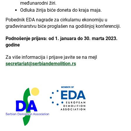
međunarodni žiri.
Odluka žirija biće doneta do kraja maja.
Pobednik EDA nagrade za cirkularnu ekonomiju u
građevinarstvu biće proglašen na godišnjoj konferenciji.
Podnošenje prijava: od 1. januara do 30. marta 2023.
godine
Za više informacija i prijave javite se na mejl
secretariat@serbiandemolition.rs