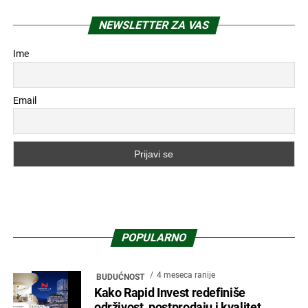
NEWSLETTER ZA VAS
Ime
Email
POPULARNO
4 meseca ranije
BUDUĆNOST
Kako Rapid Invest redefiniše
održivost, postprodaju i kvalitet