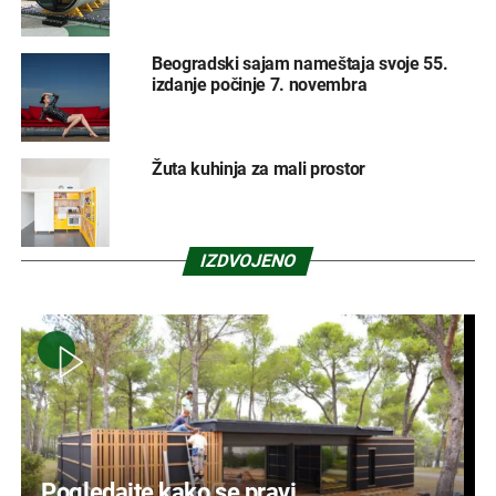
Beogradski sajam nameštaja svoje 55.
izdanje počinje 7. novembra
Žuta kuhinja za mali prostor
IZDVOJENO
Pogledajte kako se pravi