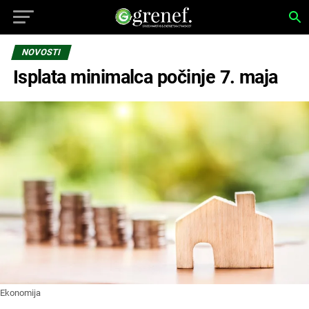
NOVOSTI
Isplata minimalca počinje 7. maja
Ekonomija