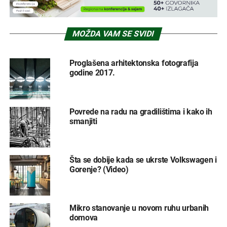
MOŽDA VAM SE SVIDI
Proglašena arhitektonska fotografija
godine 2017.
Povrede na radu na gradilištima i kako ih
smanjiti
Šta se dobije kada se ukrste Volkswagen i
Gorenje? (Video)
Mikro stanovanje u novom ruhu urbanih
domova