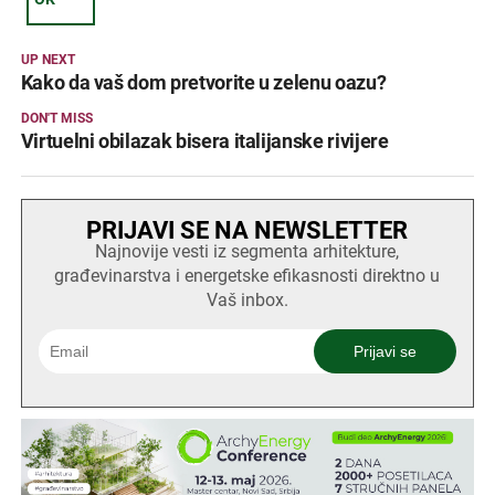
UP NEXT
Kako da vaš dom pretvorite u zelenu oazu?
DON'T MISS
Virtuelni obilazak bisera italijanske rivijere
PRIJAVI SE NA NEWSLETTER
Najnovije vesti iz segmenta arhitekture,
građevinarstva i energetske efikasnosti direktno u
Vaš inbox.