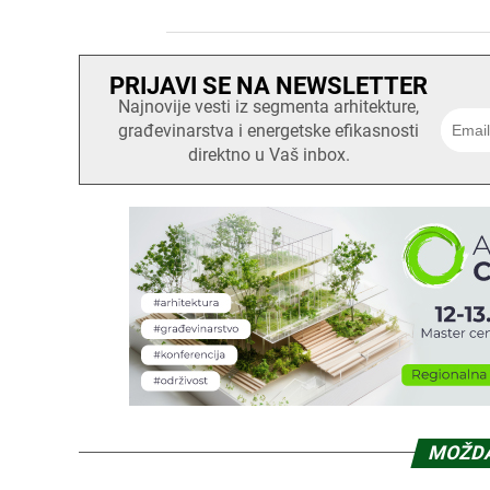
PRIJAVI SE NA NEWSLETTER
Najnovije vesti iz segmenta arhitekture,
građevinarstva i energetske efikasnosti
direktno u Vaš inbox.
MOŽDA