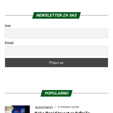
NEWSLETTER ZA VAS
Ime
Email
POPULARNO
4 meseca ranije
BUDUĆNOST