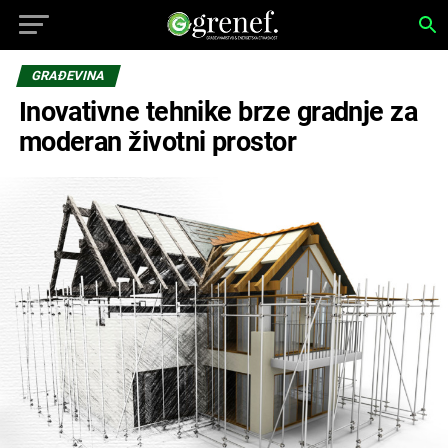
GRAĐEVINA
Inovativne tehnike brze gradnje za
moderan životni prostor