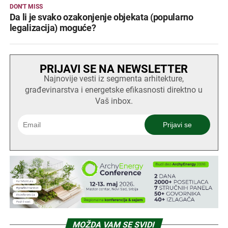
DON'T MISS
Da li je svako ozakonjenje objekata (popularno
legalizacija) moguće?
PRIJAVI SE NA NEWSLETTER
Najnovije vesti iz segmenta arhitekture,
građevinarstva i energetske efikasnosti direktno u
Vaš inbox.
MOŽDA VAM SE SVIDI