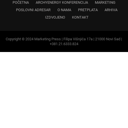
Copyright © 2024 Marketing Press | Filipa Višnjića 17a | 21000 Novi Sad |
+381.21.6333.824