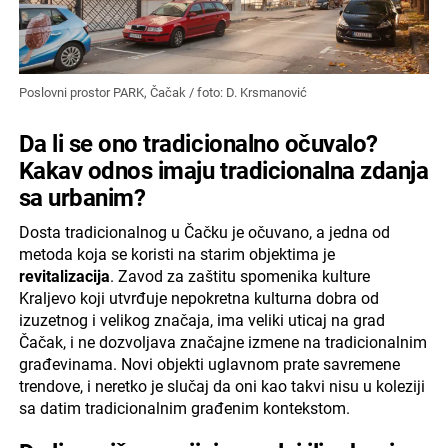
Poslovni prostor PARK, Čačak / foto: D. Krsmanović
Da li se ono tradicionalno očuvalo?
Kakav odnos imaju tradicionalna zdanja
sa urbanim?
Dosta tradicionalnog u Čačku je očuvano, a jedna od
metoda koja se koristi na starim objektima je
revitalizacija
. Zavod za zaštitu spomenika kulture
Kraljevo koji utvrđuje nepokretna kulturna dobra od
izuzetnog i velikog značaja, ima veliki uticaj na grad
Čačak, i ne dozvoljava značajne izmene na tradicionalnim
građevinama. Novi objekti uglavnom prate savremene
trendove, i neretko je slučaj da oni kao takvi nisu u koleziji
sa datim tradicionalnim građenim kontekstom.