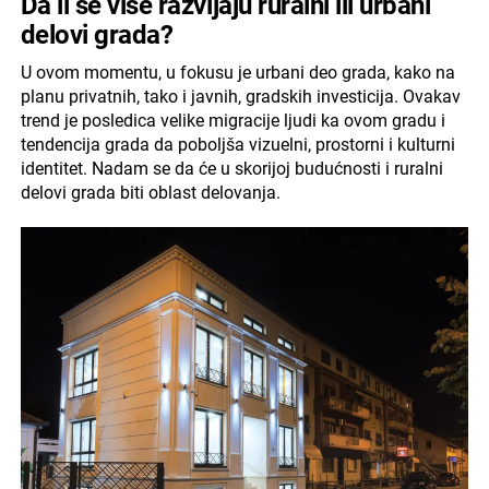
Da li se više razvijaju ruralni ili urbani
delovi grada?
U ovom momentu, u fokusu je urbani deo grada, kako na
planu privatnih, tako i javnih, gradskih investicija. Ovakav
trend je posledica velike migracije ljudi ka ovom gradu i
tendencija grada da poboljša vizuelni, prostorni i kulturni
identitet. Nadam se da će u skorijoj budućnosti i ruralni
delovi grada biti oblast delovanja.