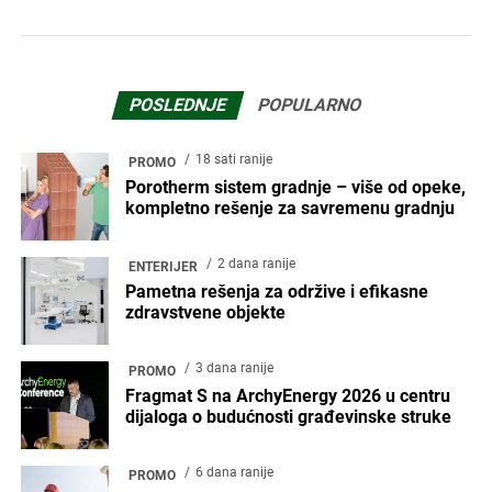
POSLEDNJE
POPULARNO
18 sati ranije
PROMO
Porotherm sistem gradnje – više od opeke,
kompletno rešenje za savremenu gradnju
2 dana ranije
ENTERIJER
Pametna rešenja za održive i efikasne
zdravstvene objekte
3 dana ranije
PROMO
Fragmat S na ArchyEnergy 2026 u centru
dijaloga o budućnosti građevinske struke
6 dana ranije
PROMO