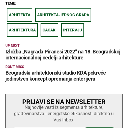
TEME:
ARHITEKTA
ARHITEKTA JEDNOG GRADA
ARHITEKTURA
ČAČAK
INTERVJU
UP NEXT
Izložba „Nagrada Piranesi 2022” na 18. Beogradskoj
internacionalnoj nedelji arhitekture
DON'T MISS
Beogradski arhitektonski studio KDA pokreće
jedinstven koncept opremanja enterijera
PRIJAVI SE NA NEWSLETTER
Najnovije vesti iz segmenta arhitekture,
građevinarstva i energetske efikasnosti direktno u
Vaš inbox.