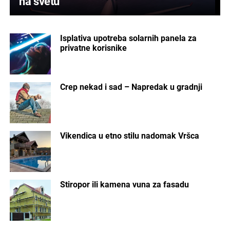
na svetu
Isplativa upotreba solarnih panela za
privatne korisnike
Crep nekad i sad – Napredak u gradnji
Vikendica u etno stilu nadomak Vršca
Stiropor ili kamena vuna za fasadu