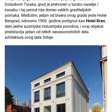
Dolaskom Turaka, grad je pretvoren u tursko naselje /
kasabu i taj period nije doneo velikih graditeljskih
pomaka. Međutim, jedan od bisera ovog grada jeste Hotel
Beograd, odnosno 1900. godine podignut kao
Hotel Kren
,
delo jedne austrijske industrijske porodice, i ovaj objekat
predstavlja jedan od retkih secesionističkih dela
arhitekture ovog dela Srbije.