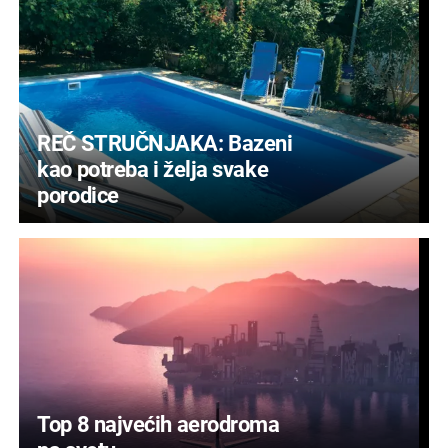
REČ STRUČNJAKA: Bazeni
kao potreba i želja svake
porodice
Top 8 najvećih aerodroma