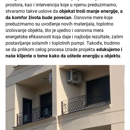
prostora, kao i intervencija koje u njemu preduzimamo,
stvaramo takve uslove da
objekat troši manje energije, a
da komfor života bude povećan
. Osnovne mere koje
preduzimamo su uvođenje novih materijala, toplotno
izolovanje objekta, što je ujedno i osnovna mera
energetske efikasnosti koja daje i najbolje rezultate, zatim
postavljanje solarnih i toplotnih pumpi. Takođe, trudimo
se da prilikom celog procesa izrade projekta
edukujemo i
naše klijente o tome kako da uštede energiju u objektu
.