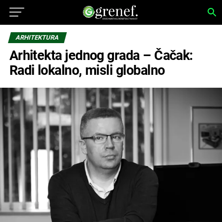
ARHITEKTURA
Arhitekta jednog grada – Čačak:
Radi lokalno, misli globalno