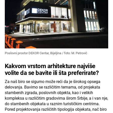
Poslovni prostor DEKOR Centar, Bijeljina / foto: M. Petrović
Kakvom vrstom arhitekture najviše
volite da se bavite ili šta preferirate?
Za naš biro se sigurno može reći da je širokog opsega
delovanja. Bavimo se različitim temama, od projekata
stambenih zgrada, poslovnih objekta, kao i velikih
kompleksa u različitim gradovima širom Srbije, a i van nje,
do stambenih objekata u raznim turističkim centrima.
Pored projektovanja različitih tipologija objekata, nač biro