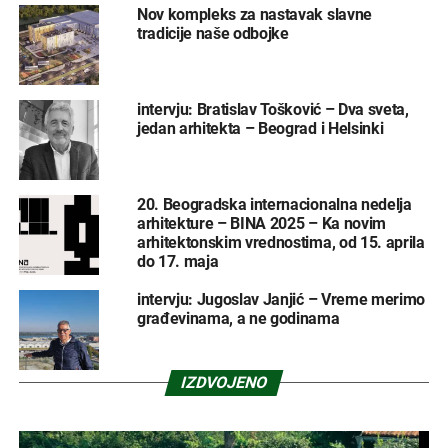
Nov kompleks za nastavak slavne
tradicije naše odbojke
intervju: Bratislav Tošković – Dva sveta,
jedan arhitekta – Beograd i Helsinki
20. Beogradska internacionalna nedelja
arhitekture – BINA 2025 – Ka novim
arhitektonskim vrednostima, od 15. aprila
do 17. maja
intervju: Jugoslav Janjić – Vreme merimo
građevinama, a ne godinama
IZDVOJENO