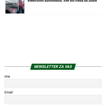
električnih automobila: Sve što treba da znate
NEWSLETTER ZA VAS
Ime
Email