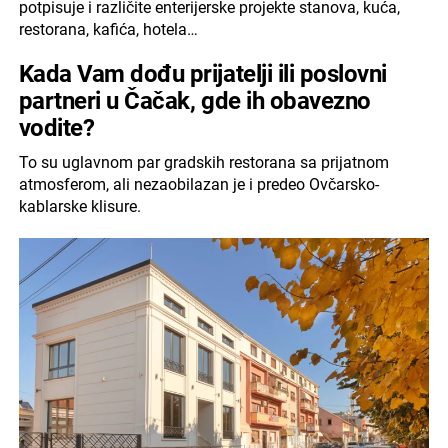
potpisuje i različite enterijerske projekte stanova, kuća,
restorana, kafića, hotela…
Kada Vam dođu prijatelji ili poslovni
partneri u Čačak, gde ih obavezno
vodite?
To su uglavnom par gradskih restorana sa prijatnom
atmosferom, ali nezaobilazan je i predeo Ovčarsko-
kablarske klisure.