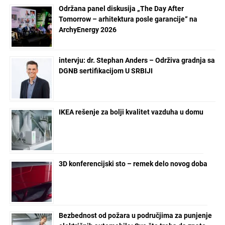
Održana panel diskusija „The Day After
Tomorrow – arhitektura posle garancije“ na
ArchyEnergy 2026
intervju: dr. Stephan Anders – Održiva gradnja sa
DGNB sertifikacijom U SRBIJI
IKEA rešenje za bolji kvalitet vazduha u domu
3D konferencijski sto – remek delo novog doba
Bezbednost od požara u područjima za punjenje