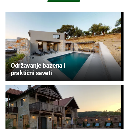
Održavanje bazena i
praktični saveti