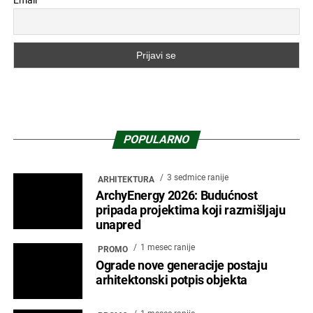
Email
POPULARNO
3 sedmice ranije
ARHITEKTURA
ArchyEnergy 2026: Budućnost
pripada projektima koji razmišljaju
unapred
1 mesec ranije
PROMO
Ograde nove generacije postaju
arhitektonski potpis objekta