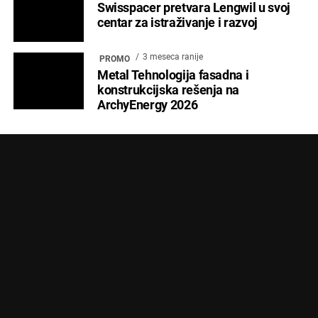
Swisspacer pretvara Lengwil u svoj
centar za istraživanje i razvoj
3 meseca ranije
PROMO
Metal Tehnologija fasadna i
konstrukcijska rešenja na
ArchyEnergy 2026