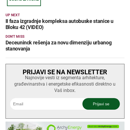
UP NEXT
II faza izgradnje kompleksa autobuske stanice u
Bloku 42 (VIDEO)
DON'T MISS
Deceuninck rešenja za novu dimenziju urbanog
stanovanja
PRIJAVI SE NA NEWSLETTER
Najnovije vesti iz segmenta arhitekture,
građevinarstva i energetske efikasnosti direktno u
Vaš inbox.