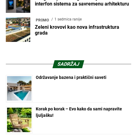
interfon sistema za savremenu arhitekturu
1 sedmica ranije
PROMO
Zeleni krovovi kao nova infrastruktura
grada
SADRŽAJ
Održavanje bazena i praktični saveti
Korak po korak – Evo kako da sami napravite
ljuljašku!