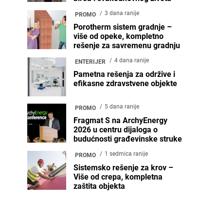
3 dana ranije
PROMO
Porotherm sistem gradnje –
više od opeke, kompletno
rešenje za savremenu gradnju
4 dana ranije
ENTERIJER
Pametna rešenja za održive i
efikasne zdravstvene objekte
5 dana ranije
PROMO
Fragmat S na ArchyEnergy
2026 u centru dijaloga o
budućnosti građevinske struke
1 sedmica ranije
PROMO
Sistemsko rešenje za krov –
Više od crepa, kompletna
zaštita objekta