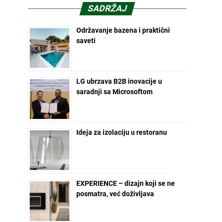
SADRŽAJ
Održavanje bazena i praktični
saveti
LG ubrzava B2B inovacije u
saradnji sa Microsoftom
Ideja za izolaciju u restoranu
EXPERIENCE – dizajn koji se ne
posmatra, već doživljava