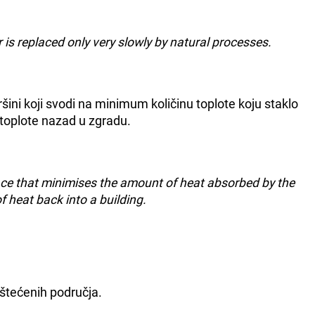
 is replaced only very slowly by natural processes.
šini koji svodi na minimum količinu toplote koju staklo
 toplote nazad u zgradu.
ace that minimises the amount of heat absorbed by the
 heat back into a building.
štećenih područja.