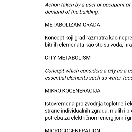
Action taken by a user or occupant of a
demand of the building.
METABOLIZAM GRADA
Koncept koji grad razmatra kao nepre
bitnih elemenata kao što su voda, hran
CITY METABOLISM
Concept which considers a city as a c
essential elements such as water, food
MIKRO KOGENERACIJA
Istovremena proizvodnja toplotne i el
strane individualnih zgrada, malih i p
potreba za električnom energijom i gr
MICROCOGENERATION