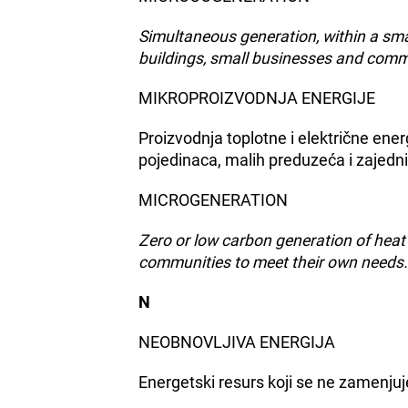
Simultaneous generation, within a smal
buildings, small businesses and comm
MIKROPROIZVODNJA ENERGIJE
Proizvodnja toplotne i električne ener
pojedinaca, malih preduzeća i zajedni
MICROGENERATION
Zero or low carbon generation of heat
communities to meet their own needs.
N
NEOBNOVLJIVA ENERGIJA
Energetski resurs koji se ne zamenjuj