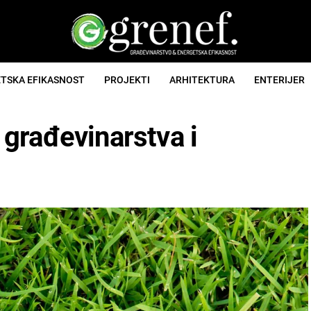
TSKA EFIKASNOST
PROJEKTI
ARHITEKTURA
ENTERIJER
građevinarstva i