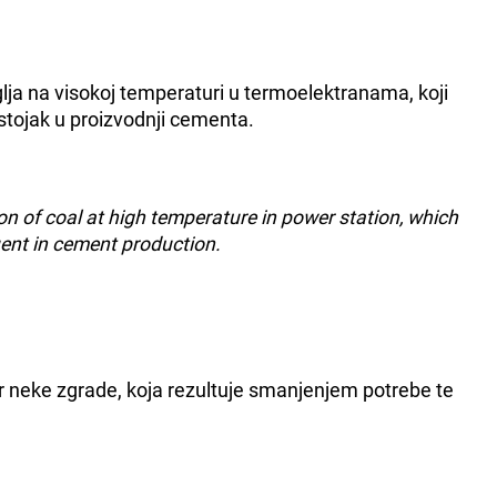
glja na visokoj temperaturi u termoelektranama, koji
astojak u proizvodnji cementa.
 of coal at high temperature in power station, which
uent in cement production.
ar neke zgrade, koja rezultuje smanjenjem potrebe te