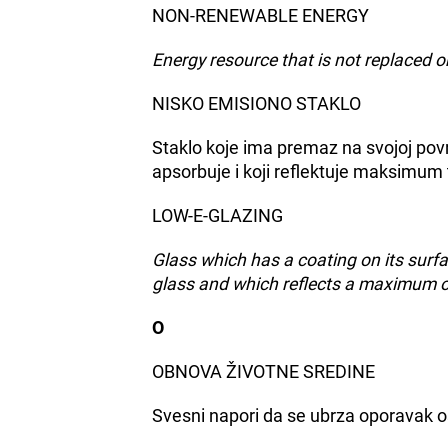
NON-RENEWABLE ENERGY
Energy resource that is not replaced or
NISKO EMISIONO STAKLO
Staklo koje ima premaz na svojoj povr
apsorbuje i koji reflektuje maksimum
LOW-E-GLAZING
Glass which has a coating on its surf
glass and which reflects a maximum of
O
OBNOVA ŽIVOTNE SREDINE
Svesni napori da se ubrza oporavak o