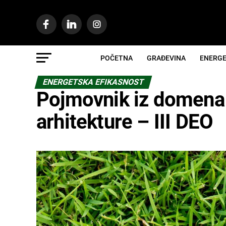
POČETNA
GRAĐEVINA
ENERGE
ENERGETSKA EFIKASNOST
Pojmovnik iz domena 
arhitekture – III DEO