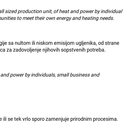
l sized production unit, of heat and power by individual
unities to meet their own energy and heating needs.
gije sa nultom ili niskom emisijom ugljenika, od strane
ca za zadovoljenje njihovih sopstvenih potreba.
 and power by individuals, small business and
e ili se tek vrlo sporo zamenjuje prirodnim procesima.