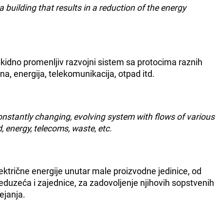
 building that results in a reduction of the energy
kidno promenljiv razvojni sistem sa protocima raznih
a, energija, telekomunikacija, otpad itd.
onstantly changing, evolving system with flows of various
, energy, telecoms, waste, etc.
ektrične energije unutar male proizvodne jedinice, od
reduzeća i zajednice, za zadovoljenje njihovih sopstvenih
ejanja.