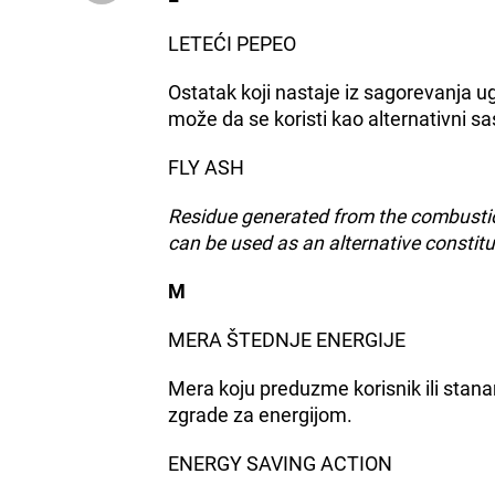
LETEĆI PEPEO
Ostatak koji nastaje iz sagorevanja u
može da se koristi kao alternativni s
FLY ASH
Residue generated from the combustion
can be used as an alternative constit
M
MERA ŠTEDNJE ENERGIJE
Mera koju preduzme korisnik ili stan
zgrade za energijom.
ENERGY SAVING ACTION