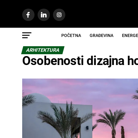
POČETNA
GRAĐEVINA
ENERGE
ARHITEKTURA
Osobenosti dizajna h