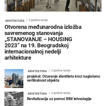
2 godine ranije
ARHITEKTURA
Otvorena međunarodna izložba
savremenog stanovanja
„STANOVANJE – HOUSING
2023” na 19. Beogradskoj
internacionalnoj nedelji
arhitekture
2 godine ranije
ARHITEKTURA
projekat: Očuvanje identiteta kroz naglašenu
vertikalnost objekta
2 godine ranije
ARHITEKTURA
Revitalizacija uz pomoć BIM tehnologije