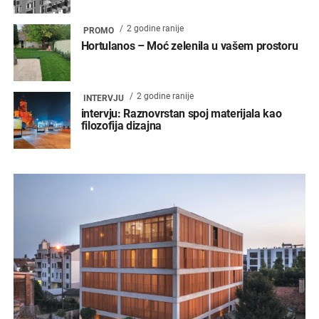
2 godine ranije
PROMO
Hortulanos – Moć zelenila u vašem prostoru
2 godine ranije
INTERVJU
intervju: Raznovrstan spoj materijala kao
filozofija dizajna