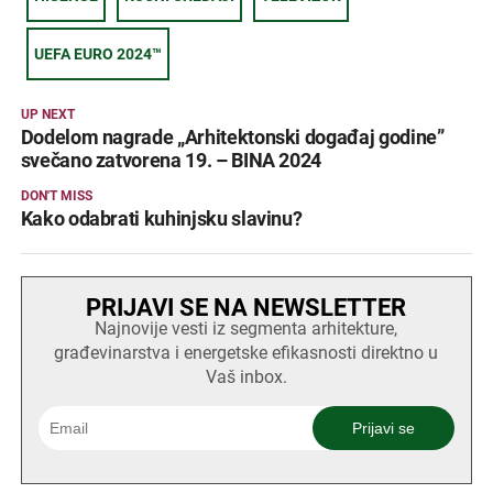
UEFA EURO 2024™
UP NEXT
Dodelom nagrade „Arhitektonski događaj godine”
svečano zatvorena 19. – BINA 2024
DON'T MISS
Kako odabrati kuhinjsku slavinu?
PRIJAVI SE NA NEWSLETTER
Najnovije vesti iz segmenta arhitekture,
građevinarstva i energetske efikasnosti direktno u
Vaš inbox.