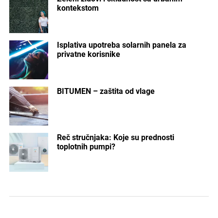
kontekstom
Isplativa upotreba solarnih panela za
privatne korisnike
BITUMEN – zaštita od vlage
Reč stručnjaka: Koje su prednosti
toplotnih pumpi?