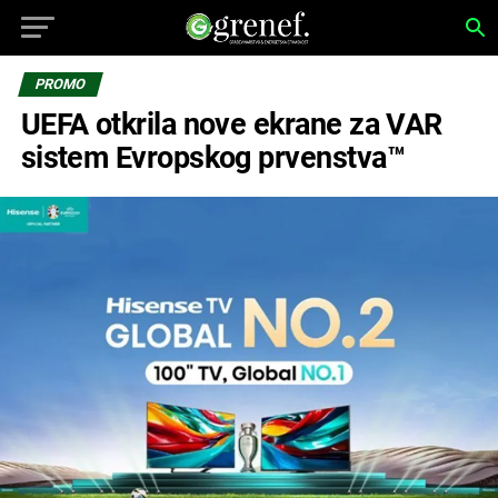
PROMO
UEFA otkrila nove ekrane za VAR
sistem Evropskog prvenstva™