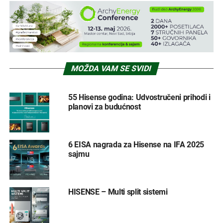
MOŽDA VAM SE SVIDI
55 Hisense godina: Udvostručeni prihodi i
planovi za budućnost
6 EISA nagrada za Hisense na IFA 2025
sajmu
HISENSE – Multi split sistemi