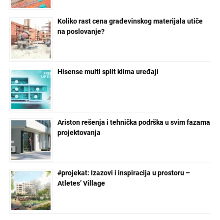
Koliko rast cena građevinskog materijala utiče
na poslovanje?
Hisense multi split klima uređaji
Ariston rešenja i tehnička podrška u svim fazama
projektovanja
#projekat: Izazovi i inspiracija u prostoru –
Atletes’ Village