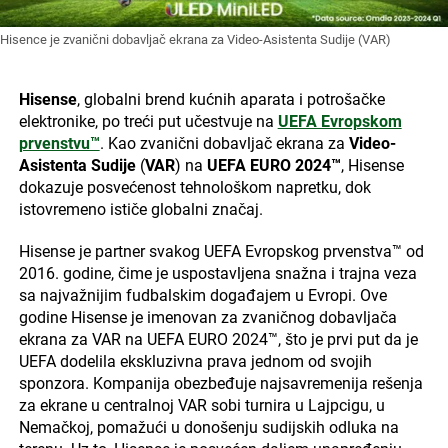
Hisence je zvanični dobavljač ekrana za Video-Asistenta Sudije (VAR)
Hisense
, globalni brend kućnih aparata i potrošačke
elektronike, po treći put učestvuje na
UEFA Evropskom
prvenstvu™
. Kao zvanični dobavljač ekrana za
Video-
Asistenta Sudije
(
VAR
) na
UEFA EURO 2024™
, Hisense
dokazuje posvećenost tehnološkom napretku, dok
istovremeno ističe globalni značaj.
Hisense je partner svakog UEFA Evropskog prvenstva™ od
2016. godine, čime je uspostavljena snažna i trajna veza
sa najvažnijim fudbalskim događajem u Evropi. Ove
godine Hisense je imenovan za zvaničnog dobavljača
ekrana za VAR na UEFA EURO 2024™, što je prvi put da je
UEFA dodelila ekskluzivna prava jednom od svojih
sponzora. Kompanija obezbeđuje najsavremenija rešenja
za ekrane u centralnoj VAR sobi turnira u Lajpcigu, u
Nemačkoj, pomažući u donošenju sudijskih odluka na