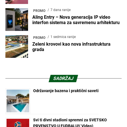
7 dana ranije
PROMO
Aling Entry – Nova generacija IP video
interfon sistema za savremenu arhitekturu
1 sedmica ranije
PROMO
Zeleni krovovi kao nova infrastruktura
grada
SADRŽAJ
Održavanje bazena i praktični saveti
Svi ti divni stadioni spremni za SVETSKO
PRVENSTVO U FUDBALU!( Video)