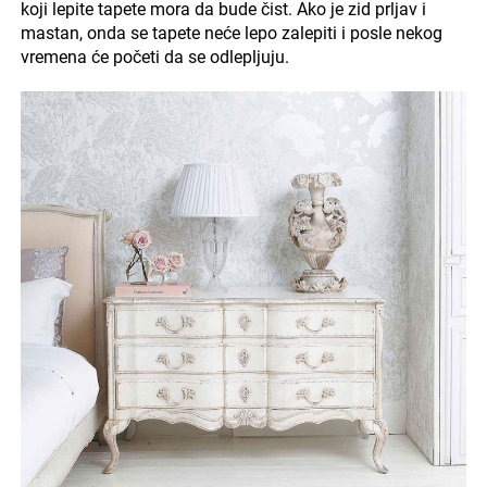
koji lepite tapete mora da bude čist. Ako je zid prljav i
mastan, onda se tapete neće lepo zalepiti i posle nekog
vremena će početi da se odlepljuju.