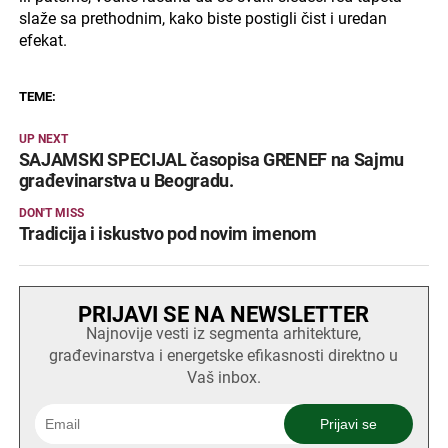
slaže sa prethodnim, kako biste postigli čist i uredan
efekat.
TEME:
UP NEXT
SAJAMSKI SPECIJAL časopisa GRENEF na Sajmu
građevinarstva u Beogradu.
DON'T MISS
Tradicija i iskustvo pod novim imenom
PRIJAVI SE NA NEWSLETTER
Najnovije vesti iz segmenta arhitekture,
građevinarstva i energetske efikasnosti direktno u
Vaš inbox.