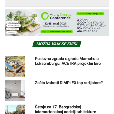
MOŽDA VAM SE SVIDI
Poslovna zgrada u gradu Marnahu u
Luksemburgu: ACETRA projektni biro
Zašto izabrati DIMPLEX top radijatore?
Šetnje na 17. Beogradskoj
internacionalnoj nedelji arhitekture