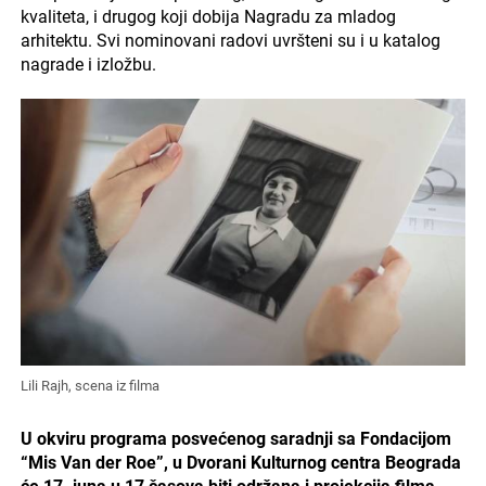
kvaliteta, i drugog koji dobija Nagradu za mladog
arhitektu. Svi nominovani radovi uvršteni su i u katalog
nagrade i izložbu.
Lili Rajh, scena iz filma
U okviru programa posvećenog saradnji sa Fondacijom
“Mis Van der Roe”, u Dvorani Kulturnog centra Beograda