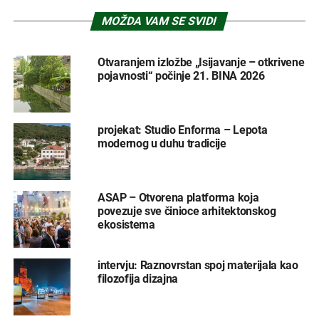
MOŽDA VAM SE SVIDI
Otvaranjem izložbe „Isijavanje – otkrivene
pojavnosti“ počinje 21. BINA 2026
projekat: Studio Enforma – Lepota
modernog u duhu tradicije
ASAP – Otvorena platforma koja
povezuje sve činioce arhitektonskog
ekosistema
intervju: Raznovrstan spoj materijala kao
filozofija dizajna