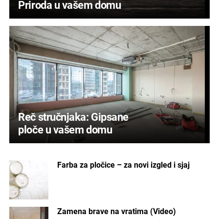
Priroda u vašem domu
Reč stručnjaka: Gipsane
ploče u vašem domu
Farba za pločice – za novi izgled i sjaj
Zamena brave na vratima (Video)