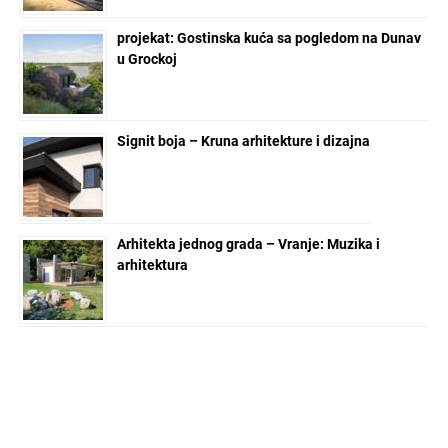
projekat: Gostinska kuća sa pogledom na Dunav
u Grockoj
Signit boja – Kruna arhitekture i dizajna
Arhitekta jednog grada – Vranje: Muzika i
arhitektura