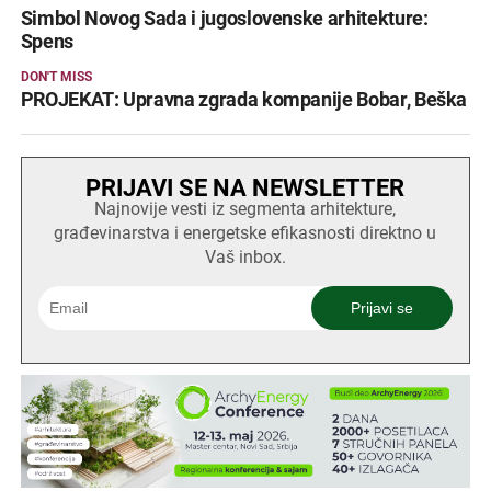
Simbol Novog Sada i jugoslovenske arhitekture:
Spens
DON'T MISS
PROJEKAT: Upravna zgrada kompanije Bobar, Beška
PRIJAVI SE NA NEWSLETTER
Najnovije vesti iz segmenta arhitekture,
građevinarstva i energetske efikasnosti direktno u
Vaš inbox.