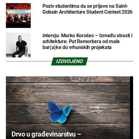
Poziv studentima da se prijave na Saint-
Gobain Architecture Student Contest 2026
intervju: Marko Korošec – Između strasti i
arhitekture: Put Remorkera od male
bar(a)ke do vrhunskih projekata
IZDVOJENO
Drvo u građevinarstvu –