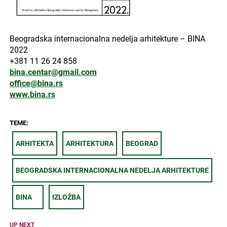
Beogradska internacionalna nedelja arhitekture – BINA
2022
+381 11 26 24 858
bina.centar@gmail.com
office@bina.rs
www.bina.rs
TEME:
ARHITEKTA
ARHITEKTURA
BEOGRAD
BEOGRADSKA INTERNACIONALNA NEDELJA ARHITEKTURE
BINA
IZLOŽBA
UP NEXT