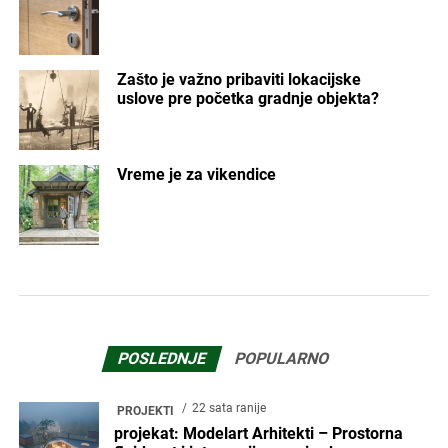
Zašto je važno pribaviti lokacijske
uslove pre početka gradnje objekta?
Vreme je za vikendice
POSLEDNJE
POPULARNO
22 sata ranije
PROJEKTI
projekat: Modelart Arhitekti – Prostorna