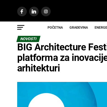
POČETNA
GRAĐEVINA
ENERGE
NOVOSTI
BIG Architecture Fest
platforma za inovacije
arhitekturi