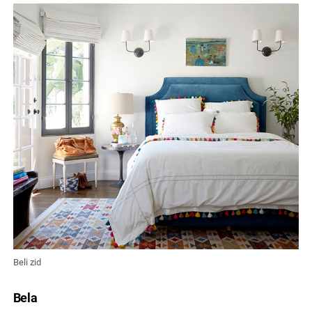
Beli zid
Bela