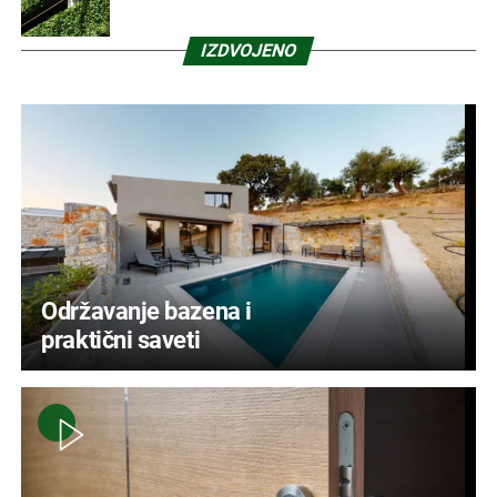
IZDVOJENO
Održavanje bazena i
praktični saveti