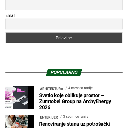
Email
POPULARNO
4 meseca ranije
ARHITEKTURA
Svetlo koje oblikuje prostor –
Zumtobel Group na ArchyEnergy
2026
3 sedmice ranije
ENTERIJER
Renoviranje stana uz potrošački