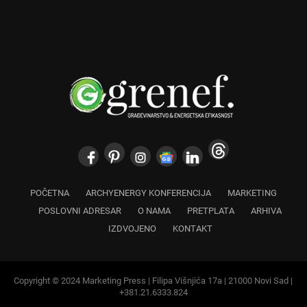
POČETNA
ARCHYENERGY KONFERENCIJA
MARKETING
POSLOVNI ADRESAR
O NAMA
PRETPLATA
ARHIVA
IZDVOJENO
KONTAKT
Copyright © 2024 Marketing Press | Filipa Višnjića 17a | 21000 Novi Sad |
+381.21.6333.824