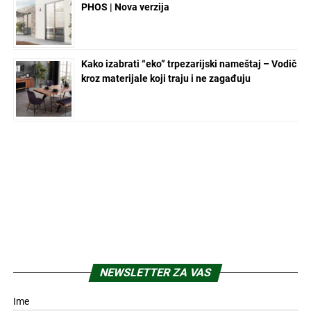
PHOS | Nova verzija
Kako izabrati “eko” trpezarijski nameštaj – Vodič
kroz materijale koji traju i ne zagađuju
NEWSLETTER ZA VAS
Ime