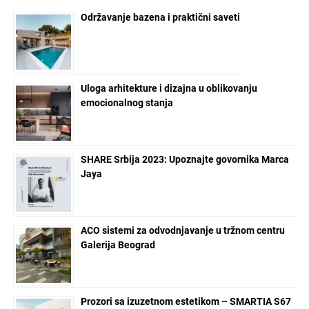
Održavanje bazena i praktični saveti
Uloga arhitekture i dizajna u oblikovanju
emocionalnog stanja
SHARE Srbija 2023: Upoznajte govornika Marca
Jaya
ACO sistemi za odvodnjavanje u tržnom centru
Galerija Beograd
Prozori sa izuzetnom estetikom – SMARTIA S67