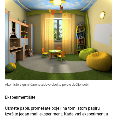
Ako niste sigurni šarene zidove obojite prvo u dečijoj sobi
Eksperimentišite
Uzmete papir, promešate boje i na tom istom papiru
izvršite jedan mali eksperiment. Kada vaš eksperiment u