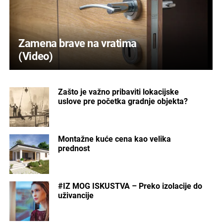
Zamena brave na vratima
(Video)
Zašto je važno pribaviti lokacijske
uslove pre početka gradnje objekta?
Montažne kuće cena kao velika
prednost
#IZ MOG ISKUSTVA – Preko izolacije do
uživancije