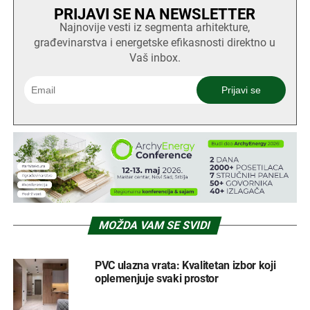
PRIJAVI SE NA NEWSLETTER
Najnovije vesti iz segmenta arhitekture,
građevinarstva i energetske efikasnosti direktno u
Vaš inbox.
MOŽDA VAM SE SVIDI
PVC ulazna vrata: Kvalitetan izbor koji
oplemenjuje svaki prostor