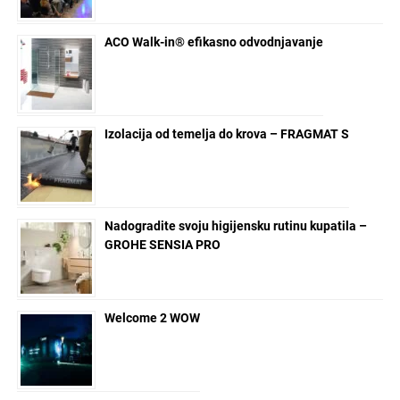
ACO Walk-in® efikasno odvodnjavanje
Izolacija od temelja do krova – FRAGMAT S
Nadogradite svoju higijensku rutinu kupatila –
GROHE SENSIA PRO
Welcome 2 WOW