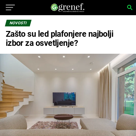
NOVOSTI
Zašto su led plafonjere najbolji
izbor za osvetljenje?