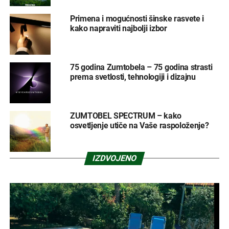
Primena i mogućnosti šinske rasvete i
kako napraviti najbolji izbor
75 godina Zumtobela – 75 godina strasti
prema svetlosti, tehnologiji i dizajnu
ZUMTOBEL SPECTRUM – kako
osvetljenje utiče na Vaše raspoloženje?
IZDVOJENO