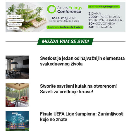
MOŽDA VAM SE SVIDI
Svetlost je jedan od najvažnijih elemenata
svakodnevnog života
Stvorite savršeni kutak na otvorenom!
Saveti za uređenje terase!
Finale UEFA Lige šampiona: Zanimljivosti
koje ne znate