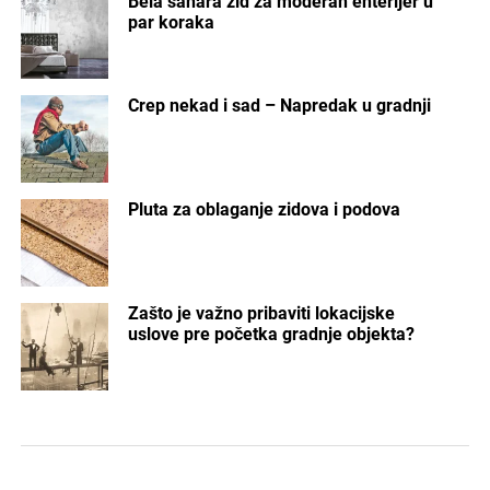
Bela sahara zid za moderan enterijer u
par koraka
Crep nekad i sad – Napredak u gradnji
Pluta za oblaganje zidova i podova
Zašto je važno pribaviti lokacijske
uslove pre početka gradnje objekta?